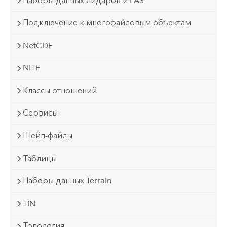
Наборы данных лидаров и LAS
Подключение к многофайловым объектам
NetCDF
NITF
Классы отношений
Сервисы
Шейп-файлы
Таблицы
Наборы данных Terrain
TIN
Топология