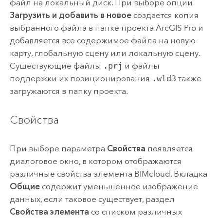
файл на локальный диск. При выборе опции
Загрузить и добавить в новое
создается копия
выбранного файла в папке проекта
ArcGIS Pro
и
добавляется все содержимое файла на новую
карту, глобальную сцену или локальную сцену.
Существующие файлы
.prj
и файлы
поддержки их позиционирования
.wld3
также
загружаются в папку проекта.
Свойства
При выборе параметра
Свойства
появляется
диалоговое окно, в котором отображаются
различные свойства элемента BIMcloud. Вкладка
Общие
содержит уменьшенное изображение
данных, если таковое существует, раздел
Свойства элемента
со списком различных