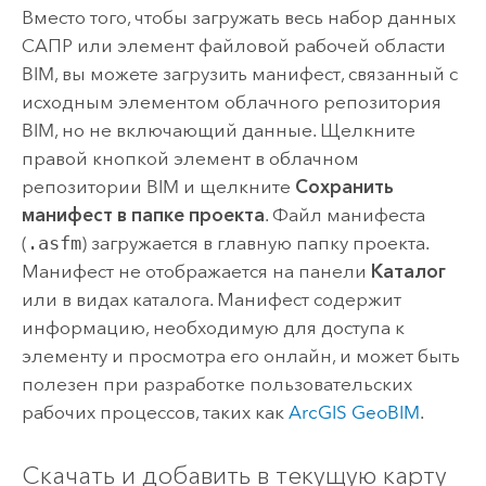
Вместо того, чтобы загружать весь набор данных
САПР или элемент файловой рабочей области
BIM, вы можете загрузить манифест, связанный с
исходным элементом облачного репозитория
BIM, но не включающий данные. Щелкните
правой кнопкой элемент в облачном
репозитории BIM и щелкните
Сохранить
манифест в папке проекта
. Файл манифеста
(
.asfm
) загружается в главную папку проекта.
Манифест не отображается на панели
Каталог
или в видах каталога. Манифест содержит
информацию, необходимую для доступа к
элементу и просмотра его онлайн, и может быть
полезен при разработке пользовательских
рабочих процессов, таких как
ArcGIS GeoBIM
.
Скачать и добавить в текущую карту