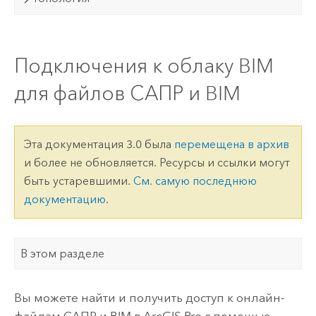
Подключения к облаку BIM
для файлов САПР и BIM
Эта документация 3.0 была
перемещена в архив
и более не обновляется. Ресурсы и ссылки могут
быть устаревшими.
См. самую последнюю
документацию
.
В этом разделе
Вы можете найти и получить доступ к онлайн-
файлам САПР и BIM в
ArcGIS Pro
с помощью