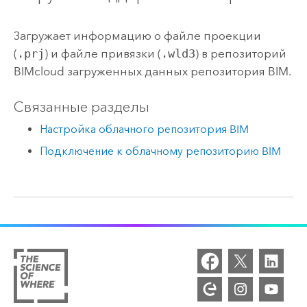
Загружает информацию о файле проекции
(
.prj
) и файле привязки (
.wld3
) в репозиторий
BIMcloud загруженных данных репозитория BIM.
Связанные разделы
Настройка облачного репозитория BIM
Подключение к облачному репозиторию BIM