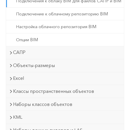
Подключения к облаку BIM для файлов САПР и BIM
Подключение к облачному репозиторию BIM
Настройка облачного репозитория BIM
Опции BIM
САПР
Объекты-размеры
Excel
Классы пространственных объектов
Наборы классов объектов
KML