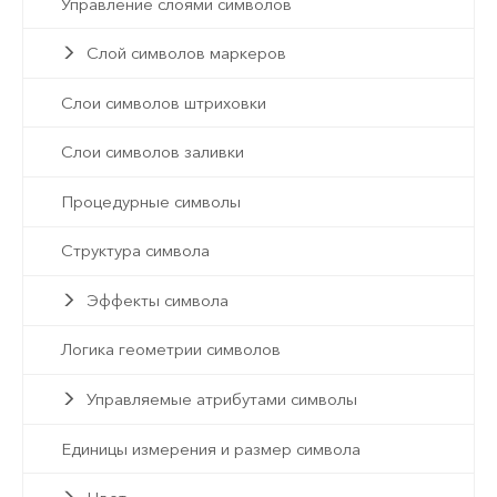
Управление слоями символов
Слой символов маркеров
Слои символов штриховки
Слои символов заливки
Процедурные символы
Структура символа
Эффекты символа
Логика геометрии символов
Управляемые атрибутами символы
Единицы измерения и размер символа