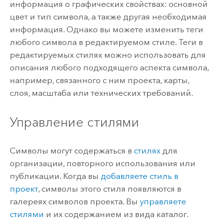
информация о графических свойствах: основной
цвет и тип символа, а также другая необходимая
информация. Однако вы можете изменить теги
любого символа в редактируемом стиле. Теги в
редактируемых стилях можно использовать для
описания любого подходящего аспекта символа,
например, связанного с ним проекта, карты,
слоя, масштаба или технических требований.
Управление стилями
Символы могут содержаться в
стилях
для
организации, повторного использования или
публикации. Когда вы
добавляете стиль в
проект
, символы этого стиля появляются в
галереях символов проекта. Вы
управляете
стилями
и их содержанием из вида каталог.