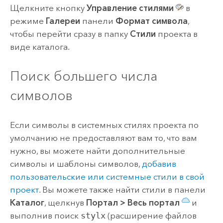
Щелкните кнопку
Управление стилями
в
режиме
Галереи
панели
Формат символа
,
чтобы перейти сразу в папку
Стили
проекта в
виде каталога.
Поиск большего числа
символов
Если символы в системных стилях проекта по
умолчанию не предоставляют вам то, что вам
нужно, вы можете найти дополнительные
символы и шаблоны символов,
добавив
пользовательские или системные стили в свой
проект
. Вы можете также найти стили в панели
Каталог
, щелкнув
Портал
>
Весь портал
и
выполнив поиск
stylx
(расширение файлов