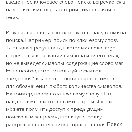
введенное ключевое слово поиска встречается в
названии символа, категории символа или в
тегах.
Результаты поиска соответствуют началу термина
поиска. Например, поиск по ключевому слову
tar
выдаст результаты, в которых слово target
встречается в названии символа или его тегах,
но не выведет символы, содержащие слово star.
Если необходимо, используйте символ
звездочки * в качестве специального символа
для обозначения любого количества символов.
Например, поиск по ключевому слову
*tar
найдет символы со словами target и star. Вы
можете получить доступ к предыдущим
поисковым запросам, щелкнув стрелку
раскрывающегося списка справа от поля
Поиск
.