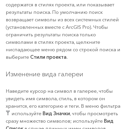
содержатся в стилях проекта, или показывает
результаты поиска. По умолчанию поиск
возвращает символы из всех системных стилей
(установленных вместе с
ArcGIS Pro
). Чтобы
ограничить результаты поиска только
символами в стилях проекта, щелкните
ниспадающее меню рядом со строкой поиска и
выберите
Стили проекта
.
Изменение вида галереи
Наведите курсор на символ в галерее, чтобы
увидеть имя символа, стиль, в котором он
хранится, его категорию и теги. В меню фильтра
используйте
Вид Значки
, чтобы просмотреть
сразу множество символов; используйте
Вид
Список
в случае длинных имен символов.