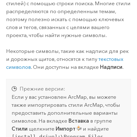
стилей) с помощью строки поиска. Многие стили
распределяются по определенным темам,
поэтому полезно искать с помощью ключевых
слов и тегов, связанных с целями вашего
проекта, чтобы найти нужные символы.
Некоторые символы, такие как надписи для рек
и дорожных щитов, относятся к типу
текстовых
символов
. Они доступны на вкладке
Надписи
.
Прежние версии:
Если у вас установлен
ArcMap
, вы можете
также импортировать стили
ArcMap
, чтобы
предоставить дополнительные варианты
символов. На вкладке
Вставка
в группе
Стили
щелкните
Импорт
и найдите
[install drive]:\Program Files