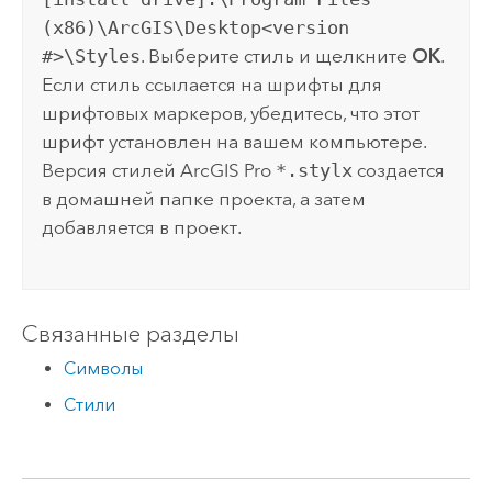
(x86)\ArcGIS\Desktop<version
#>\Styles
. Выберите стиль и щелкните
ОК
.
Если стиль ссылается на шрифты для
шрифтовых маркеров, убедитесь, что этот
шрифт установлен на вашем компьютере.
Версия стилей
ArcGIS Pro
*.stylx
создается
в домашней папке проекта, а затем
добавляется в проект.
Связанные разделы
Символы
Стили