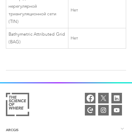
нерегулярной
Нет
триангуляционной сети
(TIN)
Bathymetric Attributed Grid
Нет
(BAG)
ARCGIS