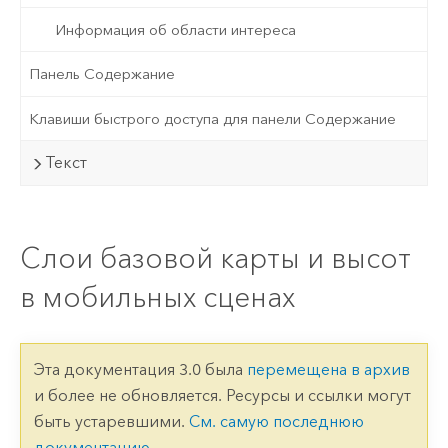
Информация об области интереса
Панель Содержание
Клавиши быстрого доступа для панели Содержание
Текст
Слои базовой карты и высот
в мобильных сценах
Эта документация 3.0 была
перемещена в архив
и более не обновляется. Ресурсы и ссылки могут
быть устаревшими.
См. самую последнюю
документацию
.