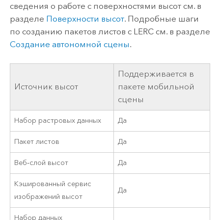
сведения о работе с поверхностями высот см. в
разделе
Поверхности высот
. Подробные шаги
по созданию пакетов листов с LERC см. в разделе
Создание автономной сцены
.
Поддерживается в
Источник высот
пакете мобильной
сцены
Набор растровых данных
Да
Пакет листов
Да
Веб-слой высот
Да
Кэшированный сервис
Да
изображений высот
Набор данных