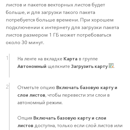
листов и пакетов векторных листов будет
больше, и для загрузки такого пакета
потребуется больше времени. При хорошем
подключении к интернету для загрузки пакета
листов размером 1 ГБ может потребоваться
около 30 минут.
На ленте на вкладке
Карта
в группе
Автономный
щелкните
Загрузить карту
.
Отметьте опцию
Включать базовую карту и
слои листов
, чтобы перевести эти слои в
автономный режим.
Опция
Включать базовую карту и слои
листов
доступна, только если слой листов или