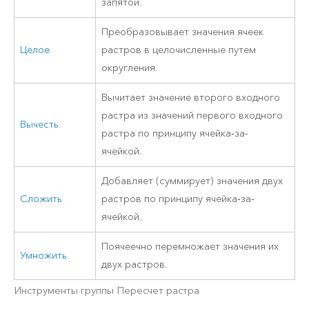
запятой.
Преобразовывает значения ячеек
Целое
растров в целочисленные путем
округления.
Вычитает значение второго входного
растра из значений первого входного
Вычесть
растра по принципу ячейка-за-
ячейкой.
Добавляет (суммирует) значения двух
Сложить
растров по принципу ячейка-за-
ячейкой.
Поячеечно перемножает значения их
Умножить
двух растров.
Инструменты группы Пересчет растра