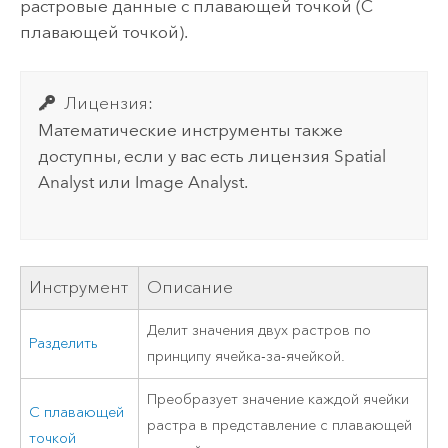
растровые данные с плавающей точкой (
С
плавающей точкой
).
Лицензия:
Математические инструменты также
доступны, если у вас есть лицензия Spatial
Analyst или Image Analyst.
Инструмент
Описание
Делит значения двух растров по
Разделить
принципу ячейка-за-ячейкой.
Преобразует значение каждой ячейки
С плавающей
растра в представление с плавающей
точкой