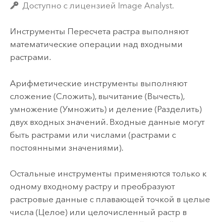
Доступно с лицензией Image Analyst.
Инструменты Пересчета растра выполняют
математические операции над входными
растрами.
Арифметические инструменты выполняют
сложение (
Сложить
), вычитание (
Вычесть
),
умножение (
Умножить
) и деление (
Разделить
)
двух входных значений. Входные данные могут
быть растрами или числами (растрами с
постоянными значениями).
Остальные инструменты применяются только к
одному входному растру и преобразуют
растровые данные с плавающей точкой в целые
числа (
Целое
) или целочисленный растр в