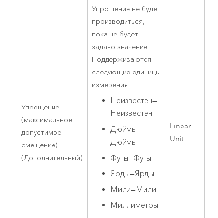
Упрощение не будет
производиться,
пока не будет
задано значение.
Поддерживаются
следующие единицы
измерения:
Неизвестен
—
Упрощение
Неизвестен
(максимальное
Linear
Дюймы
—
допустимое
Unit
Дюймы
смещение)
Футы
—
Футы
(Дополнительный)
Ярды
—
Ярды
Мили
—
Мили
Миллиметры