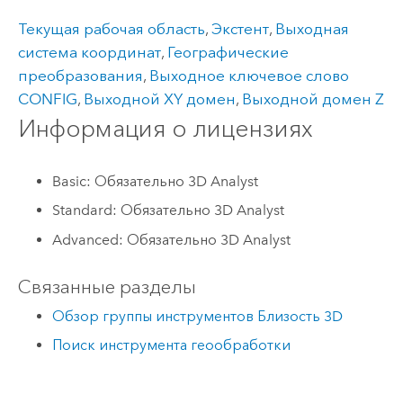
Текущая рабочая область
,
Экстент
,
Выходная
система координат
,
Географические
преобразования
,
Выходное ключевое слово
CONFIG
,
Выходной XY домен
,
Выходной домен Z
Информация о лицензиях
Basic: Обязательно 3D Analyst
Standard: Обязательно 3D Analyst
Advanced: Обязательно 3D Analyst
Связанные разделы
Обзор группы инструментов Близость 3D
Поиск инструмента геообработки