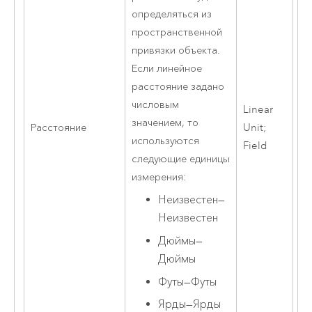
определяться из
пространственной
привязки объекта.
Если линейное
расстояние задано
числовым
Linear
значением, то
Расстояние
Unit;
используются
Field
следующие единицы
измерения:
Неизвестен
—
Неизвестен
Дюймы
—
Дюймы
Футы
—
Футы
Ярды
—
Ярды