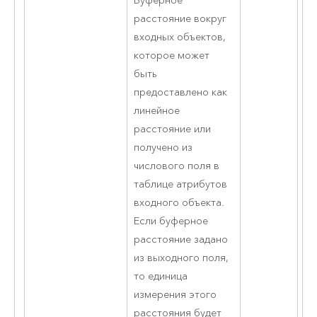
Буферное
расстояние вокруг
входных объектов,
которое может
быть
предоставлено как
линейное
расстояние или
получено из
числового поля в
таблице атрибутов
входного объекта.
Если буферное
расстояние задано
из выходного поля,
то единица
измерения этого
расстояния будет