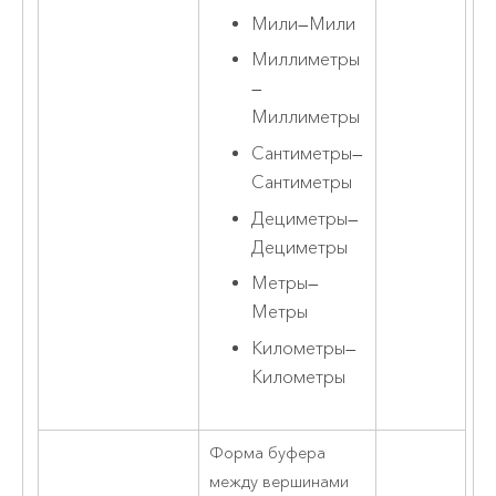
Мили
—
Мили
Миллиметры
—
Миллиметры
Сантиметры
—
Сантиметры
Дециметры
—
Дециметры
Метры
—
Метры
Километры
—
Километры
Форма буфера
между вершинами