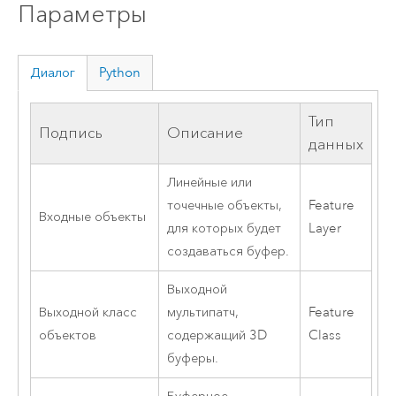
Параметры
Диалог
Python
Тип
Подпись
Описание
данных
Линейные или
точечные объекты,
Feature
Входные объекты
для которых будет
Layer
создаваться буфер.
Выходной
Выходной класс
мультипатч,
Feature
объектов
содержащий 3D
Class
буферы.