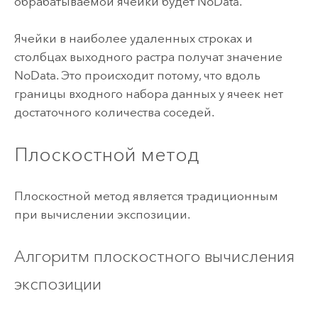
обрабатываемой ячейки будет NoData.
Ячейки в наиболее удаленных строках и
столбцах выходного растра получат значение
NoData. Это происходит потому, что вдоль
границы входного набора данных у ячеек нет
достаточного количества соседей.
Плоскостной метод
Плоскостной метод является традиционным
при вычислении экспозиции.
Алгоритм плоскостного вычисления
экспозиции