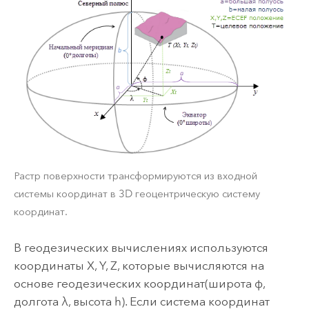
Растр поверхности трансформируются из входной
системы координат в 3D геоцентрическую систему
координат.
В геодезических вычислениях используются
координаты X, Y, Z, которые вычисляются на
основе геодезических координат(широта φ,
долгота λ, высота h). Если система координат