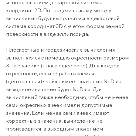
использованием декартовой системы
координат 2D. По геодезическому методу
вычисления будут выполняться в декартовой
системе координат 3D с учетом формы земной
поверхности в виде эллипсоида.
Плоскостные и геодезические вычисления
выполняются с помощью окрестности размером
3 на 3 ячейки (плавающее окно). Для каждой
окрестности, если обрабатываемая
(центральная) ячейка имеет значение NoData,
выходное значение будет NoData. Для
вычислений также необходимо, чтобы не менее
семи окрестных ячеек имели допустимые
значения. Если менее семи ячеек имеют
корректные значения, вычисление не
производится, а выходным значением