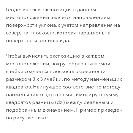
Геодезическая экспозиция в данном
местоположении является направлением
поверхности уклона, с учетом направления на
север, на плоскости, которая параллельна
поверхности эллипсоида.
Чтобы вычислить экспозицию в каждом
местоположении, вокруг обрабатываемой
ячейки создается плоскость окрестности
размером 3 x 3 ячейки, по методу наименьших
квадратов. Наилучшее соответствие по методу
наименьших квадратов минимизирует сумму
квадратов разницы (dz
) между реальным и
i
подобранным z-значением. Пример приведен
на рисунке ниже.