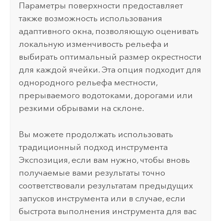
Параметры поверхности
предоставляет
также возможность использования
адаптивного окна, позволяющую оценивать
локальную изменчивость рельефа и
выбирать оптимальный размер окрестности
для каждой ячейки. Эта опция подходит для
однородного рельефа местности,
прерываемого водотоками, дорогами или
резкими обрывами на склоне.
Вы можете продолжать использовать
традиционный подход инструмента
Экспозиция
, если вам нужно, чтобы вновь
получаемые вами результаты точно
соответствовали результатам предыдущих
запусков инструмента или в случае, если
быстрота выполнения инструмента для вас