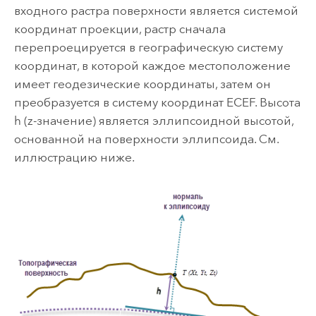
входного растра поверхности является системой
координат проекции, растр сначала
перепроецируется в географическую систему
координат, в которой каждое местоположение
имеет геодезические координаты, затем он
преобразуется в систему координат ECEF. Высота
h (z-значение) является эллипсоидной высотой,
основанной на поверхности эллипсоида. См.
иллюстрацию ниже.