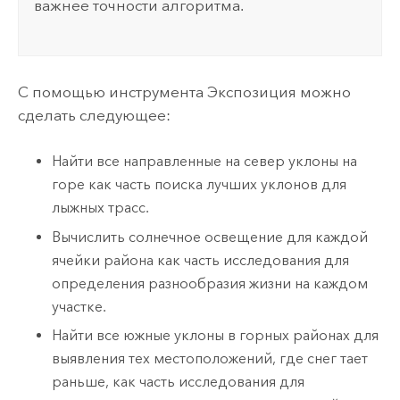
важнее точности алгоритма.
С помощью инструмента
Экспозиция
можно
сделать следующее:
Найти все направленные на север уклоны на
горе как часть поиска лучших уклонов для
лыжных трасс.
Вычислить солнечное освещение для каждой
ячейки района как часть исследования для
определения разнообразия жизни на каждом
участке.
Найти все южные уклоны в горных районах для
выявления тех местоположений, где снег тает
раньше, как часть исследования для