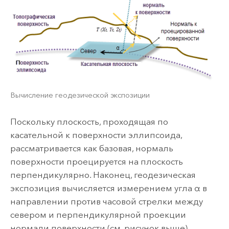
Вычисление геодезической экспозиции
Поскольку плоскость, проходящая по
касательной к поверхности эллипсоида,
рассматривается как базовая, нормаль
поверхности проецируется на плоскость
перпендикулярно. Наконец, геодезическая
экспозиция вычисляется измерением угла α в
направлении против часовой стрелки между
севером и перпендикулярной проекции
нормали поверхности (см. рисунок выше).