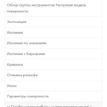
Обзор группы инструментов Растровая модель
поверхности
Экспозиция
Изолинии
Изолинии по значениям
Изолинии с барьерами
Кривизна
Отмывка рельефа
Уклон
Параметры поверхности
Особенности работы инструментов группы