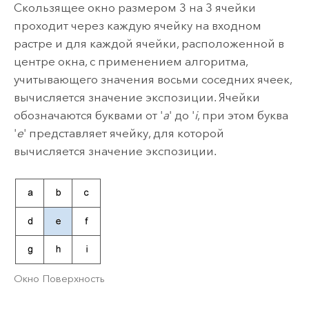
Скользящее окно размером 3 на 3 ячейки
проходит через каждую ячейку на входном
растре и для каждой ячейки, расположенной в
центре окна, с применением алгоритма,
учитывающего значения восьми соседних ячеек,
вычисляется значение экспозиции. Ячейки
обозначаются буквами от '
a
' до '
i
, при этом буква
'
e
' представляет ячейку, для которой
вычисляется значение экспозиции.
Окно Поверхность