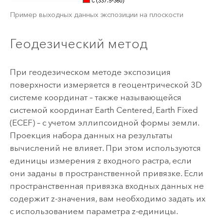
Пример выходных данных экспозиции на плоскости
Геодезический метод
При геодезическом методе экспозиция
поверхности измеряется в геоцентрической 3D
системе координат – также называющейся
системой координат Earth Centered, Earth Fixed
(ECEF) – с учетом эллипсоидной формы земли.
Проекция набора данных на результаты
вычислений не влияет. При этом используются
единицы измерения z входного растра, если
они заданы в пространственной привязке. Если
пространственная привязка входных данных не
содержит z-значения, вам необходимо задать их
с использованием параметра z-единицы.