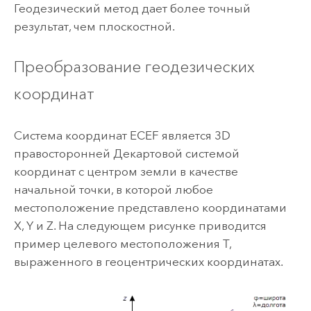
Геодезический метод дает более точный
результат, чем плоскостной.
Преобразование геодезических
координат
Система координат ECEF является 3D
правосторонней Декартовой системой
координат с центром земли в качестве
начальной точки, в которой любое
местоположение представлено координатами
X, Y и Z. На следующем рисунке приводится
пример целевого местоположения T,
выраженного в геоцентрических координатах.