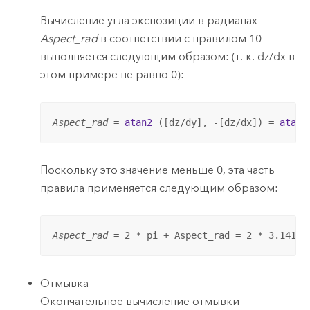
Вычисление угла экспозиции в радианах
Aspect_rad
в соответствии с правилом 10
выполняется следующим образом: (т. к. dz/dx в
этом примере не равно 0):
Aspect_rad
 = 
atan2
 ([dz/dy], -[dz/dx]) = 
atan2
Поскольку это значение меньше 0, эта часть
правила применяется следующим образом:
Aspect_rad
 = 2 * pi + Aspect_rad = 2 * 3.14159
Отмывка
Окончательное вычисление отмывки