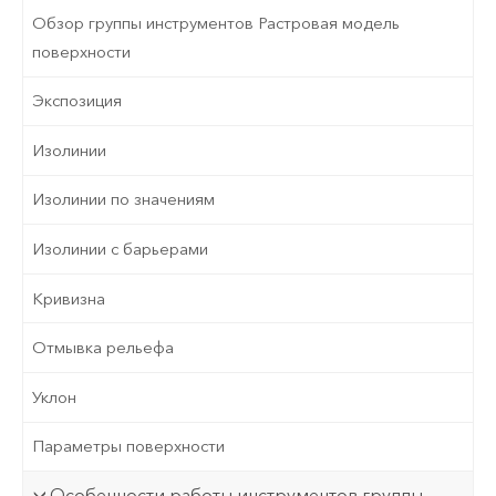
Обзор группы инструментов Растровая модель
поверхности
Экспозиция
Изолинии
Изолинии по значениям
Изолинии с барьерами
Кривизна
Отмывка рельефа
Уклон
Параметры поверхности
Особенности работы инструментов группы