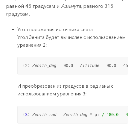
равной 45 градусам и
Азимута
, равного 315
градусам.
Угол положения источника света
Угол Зенита будет вычислен с использованием
уравнения 2:
(2) 
Zenith_deg
 = 90.0 - 
Altitude
 = 90.0 - 45.0
И преобразован из градусов в радианы с
использованием уравнения 3:
(
3
) 
Zenith_rad
 = 
Zenith_deg
 * pi 
/ 180.0 = 45.