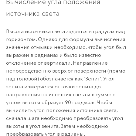
Вычисление угла положения
источника света
Высота источника света задается в градусах над
горизонтом. Однако для формулы вычисления
значения отмывки необходимо, чтобы угол был
выражен в радианах и было известно
отклонение от вертикали. Направление
непосредственно вверх от поверхности (прямо
над головой) обозначается как 'Зенит'. Угол
зенита измеряется от точки зенита до
направления на источник света и в сумме с
углом высоты образует 90 градусов. Чтобы
вычислить угол положения источника света,
сначала шага необходимо преобразовать угол
высоты в угол зенита. Затем необходимо
преобразовать угол в радианы.