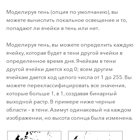
Моделируя тень (опция по умолчанию), вы
можете вычислить локальное освещение и то,
попадают ли ячейки в тень или нет.
Моделируя тень, вы можете определить каждую
ячейку, которая будет в тени другой ячейки в
определенное время дня. Ячейкам в тени
другой ячейки дается код 0; всем другим
ячейкам дается код целого числа от 1 до 255. Вы
можете переклассифицировать все значения,
которые больше 1, в 1, создавая бинарный
выходной растр. В примере ниже черные
области – в тени. Азимут одинаковый на каждом
изображении, но высота солнца была изменена.