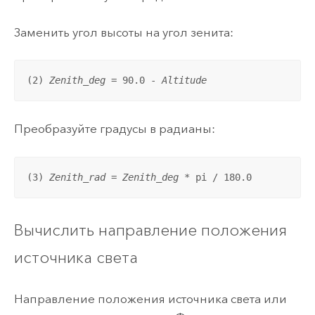
Заменить угол высоты на угол зенита:
(2) 
Zenith_deg
 = 90.0 - 
Altitude
Преобразуйте градусы в радианы:
(3) 
Zenith_rad
 = 
Zenith_deg
 * pi / 180.0
Вычислить направление положения
источника света
Направление положения источника света или