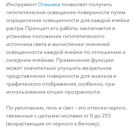
Инструмент
Отмывка
позволяет получить
гипотетическое освещение поверхности путем
определения освещенности для каждой ячейки
растра. Принцип его работы заключается в
установке положения гипотетического
источника света и вычислении значений
освещенности каждой ячейки по отношению к
соседним ячейкам. Применение функции
может значительно улучшить визуальное
представление поверхности для анализа и
графического отображения, особенно, при
использовании опции прозрачности.
По умолчанию, тень и свет – это оттенки серого,
связанные с целыми числами от 0 до 255
(возрастающие от черного к белому).