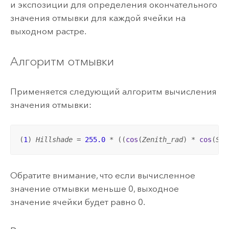
и экспозиции для определения окончательного
значения отмывки для каждой ячейки на
выходном растре.
Алгоритм отмывки
Применяется следующий алгоритм вычисления
значения отмывки:
(
1
) 
Hillshade
 = 
255.0
 * ((
cos
(
Zenith_rad
) * 
cos
(
Slo
Обратите внимание, что если вычисленное
значение отмывки меньше 0, выходное
значение ячейки будет равно 0.