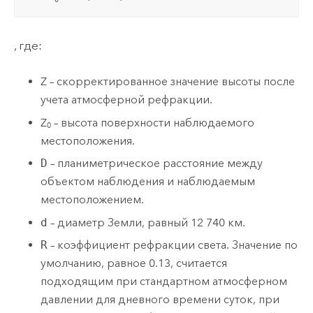
, где:
Z – скорректированное значение высоты после
учета атмосферной рефракции.
Z
– высота поверхности наблюдаемого
0
местоположения.
D
– планиметрическое расстояние между
объектом наблюдения и наблюдаемым
местоположением.
d
– диаметр Земли, равный 12 740 км.
R
– коэффициент рефракции света. Значение по
умолчанию, равное 0.13, считается
подходящим при стандартном атмосферном
давлении для дневного времени суток, при