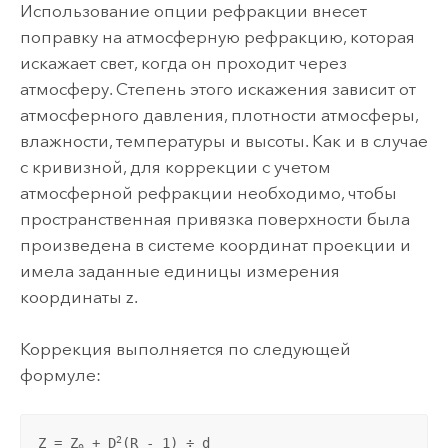
Использование опции рефракции внесет
поправку на атмосферную рефракцию, которая
искажает свет, когда он проходит через
атмосферу. Степень этого искажения зависит от
атмосферного давления, плотности атмосферы,
влажности, температуры и высоты. Как и в случае
с кривизной, для коррекции с учетом
атмосферной рефракции необходимо, чтобы
пространственная привязка поверхности была
произведена в системе координат проекции и
имела заданные единицы измерения
координаты z.
Коррекция выполняется по следующей
формуле:
2
Z = Z
 + D
(R - 1) ÷ d
0