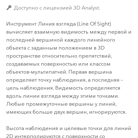
Доступно с лицензией 3D Analyst.
Инструмент
Линия взгляда
(Line Of Sight)
вычисляет взаимную видимость между первой и
последней вершиной каждого линейного
объекта с заданным положением в 3D
пространстве относительно препятствий,
создаваемых поверхностью или классом
объектов-мультипатчей. Первая вершина
определяет точку наблюдения, а последняя –
цель наблюдения. Видимость определяется
вдоль линии взгляда между этими точками.
Любые промежуточные вершины у линий,
имеющих больше двух вершин, игнорируются.
Высота наблюдения и целевые точки для линий
2D интерполируются с поверхности со