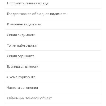
Построить линии взгляда
Геодезическая обоюдная видимость
Взаимная видимость
Линия видимости
Точки наблюдения
Линия горизонта
Граница видимости
Схема горизонта
Частота затенения
Объемный теневой объект