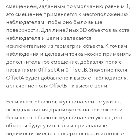
смещением, заданным по умолчанию равным 1,
это смещение применяется к местоположению
наблюдателям, чтобы оно было выше
поверхности. Для линейных 3D объектов высота
наблюдателя и цели извлекается
исключительно из геометрии объекта. К точкам
наблюдения и целевым точка можно применять
дополнительное смещение, добавляя поля с
названиями
OffsetA
и
OffsetB
. Значение поля
OffsetA будет добавлено к высоте наблюдателя,
а значение поля OffsetB – к высоте цели.
Если класс объектов-мультипатчей не указан,
выходная линия драпируется на поверхности.
Если класс объектов-мультипатчей указан, его
объекты будут учитываться при анализе
видимости вместе с поверхностью, и итоговые