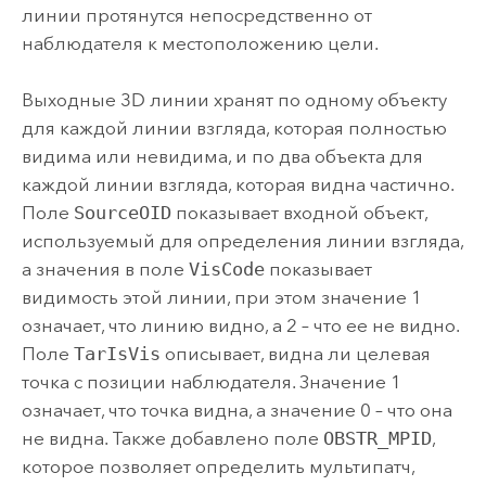
линии протянутся непосредственно от
наблюдателя к местоположению цели.
Выходные 3D линии хранят по одному объекту
для каждой линии взгляда, которая полностью
видима или невидима, и по два объекта для
каждой линии взгляда, которая видна частично.
Поле
SourceOID
показывает входной объект,
используемый для определения линии взгляда,
а значения в поле
VisCode
показывает
видимость этой линии, при этом значение 1
означает, что линию видно, а 2 – что ее не видно.
Поле
TarIsVis
описывает, видна ли целевая
точка с позиции наблюдателя. Значение 1
означает, что точка видна, а значение 0 – что она
не видна. Также добавлено поле
OBSTR_MPID
,
которое позволяет определить мультипатч,