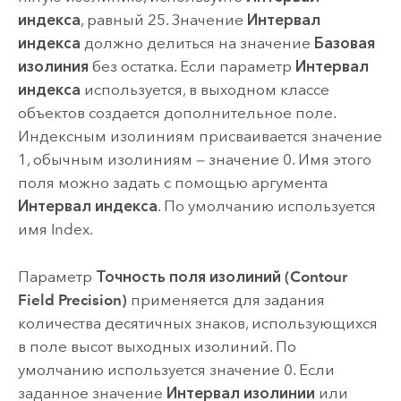
индекса
, равный 25. Значение
Интервал
индекса
должно делиться на значение
Базовая
изолиния
без остатка. Если параметр
Интервал
индекса
используется, в выходном классе
объектов создается дополнительное поле.
Индексным изолиниям присваивается значение
1, обычным изолиниям ― значение 0. Имя этого
поля можно задать с помощью аргумента
Интервал индекса
. По умолчанию используется
имя Index.
Параметр
Точность поля изолиний (Contour
Field Precision)
применяется для задания
количества десятичных знаков, использующихся
в поле высот выходных изолиний. По
умолчанию используется значение 0. Если
заданное значение
Интервал изолинии
или