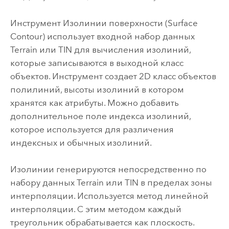
Инструмент
Изолинии поверхности (Surface
Contour)
использует входной набор данных
Terrain или TIN для вычисления изолиний,
которые записываются в выходной класс
объектов. Инструмент создает 2D класс объектов
полилиний, высоты изолиний в котором
хранятся как атрибуты. Можно добавить
дополнительное поле индекса изолиний,
которое используется для различения
индексных и обычных изолиний.
Изолинии генерируются непосредственно по
набору данных Terrain или TIN в пределах зоны
интерполяции. Используется метод линейной
интерполяции. С этим методом каждый
треугольник обрабатывается как плоскость.