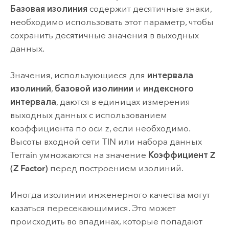
Базовая изолиния
содержит десятичные знаки,
необходимо использовать этот параметр, чтобы
сохранить десятичные значения в выходных
данных.
Значения, использующиеся для
интервала
изолиний
,
базовой изолинии
и
индексного
интервала
, даются в единицах измерения
выходных данных с использованием
коэффициента по оси z, если необходимо.
Высоты входной сети TIN или набора данных
Terrain умножаются на значение
Коэффициент Z
(Z Factor)
перед построением изолиний.
Иногда изолинии инженерного качества могут
казаться пересекающимися. Это может
происходить во впадинах, которые попадают