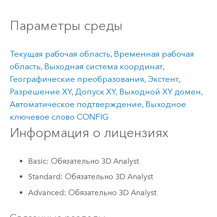
Параметры среды
Текущая рабочая область
,
Временная рабочая
область
,
Выходная система координат
,
Географические преобразования
,
Экстент
,
Разрешение XY
,
Допуск XY
,
Выходной XY домен
,
Автоматическое подтверждение
,
Выходное
ключевое слово CONFIG
Информация о лицензиях
Basic: Обязательно 3D Analyst
Standard: Обязательно 3D Analyst
Advanced: Обязательно 3D Analyst