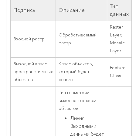
Тип
Подпись
Описание
данных
Raster
Обрабатываемый
Layer;
Входной растр
растр.
Mosaic
Layer
Выходной класс
Класс объектов,
Feature
пространственных
который будет
Class
объектов
создан.
Тип геометрии
выходного класса
объектов.
Линия
—
Выходными
данными будет