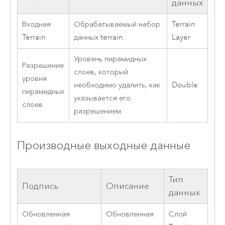
данных
Входная
Обрабатываемый набор
Terrain
Terrain
данных terrain.
Layer
Уровень пирамидных
Разрешение
слоев, который
уровня
необходимо удалить, как
Double
пирамидных
указывается его
слоев
разрешением.
Производные выходные данные
Тип
Подпись
Описание
данных
Обновленная
Обновленная
Слой