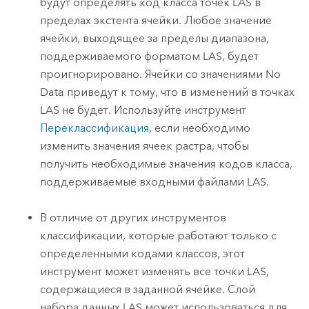
будут определять код класса точек LAS в
пределах экстента ячейки. Любое значение
ячейки, выходящее за пределы диапазона,
поддерживаемого форматом LAS, будет
проигнорировано. Ячейки со значениями No
Data приведут к тому, что в изменений в точках
LAS не будет. Используйте инструмент
Переклассификация
, если необходимо
изменить значения ячеек растра, чтобы
получить необходимые значения кодов класса,
поддерживаемые входными файлами LAS.
В отличие от других инструментов
классификации, которые работают только с
определенными кодами классов, этот
инструмент может изменять все точки LAS,
содержащиеся в заданной ячейке. Слой
набора данных LAS может использоваться для