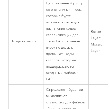
Целочисленный растр
со значениями ячеек,
которые будут
использоваться для
назначения кодов
Raster
классификации для
Layer;
Входной растр
точек LAS. Значения
Mosaic
ячеек не должны
Layer
превышать коды
классов, которые
поддерживаются
входными файлами
LAS.
Определяет, будет ли
вычисляться
статистика для файлов
.las
, на которые