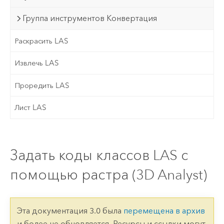
Группа инструментов Конвертация
Раскрасить LAS
Извлечь LAS
Проредить LAS
Лист LAS
Задать коды классов LAS с
помощью растра (3D Analyst)
Эта документация 3.0 была
перемещена в архив
и более не обновляется. Ресурсы и ссылки могут