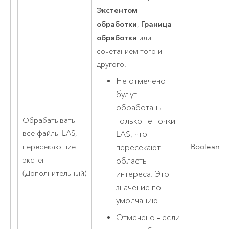
Экстентом
обработки
Граница
,
обработки
или
сочетанием того и
другого.
Не отмечено –
будут
обработаны
Обрабатывать
только те точки
все файлы LAS,
LAS, что
пересекающие
Boolean
пересекают
экстент
область
(Дополнительный)
интереса. Это
значение по
умолчанию
Отмечено – если