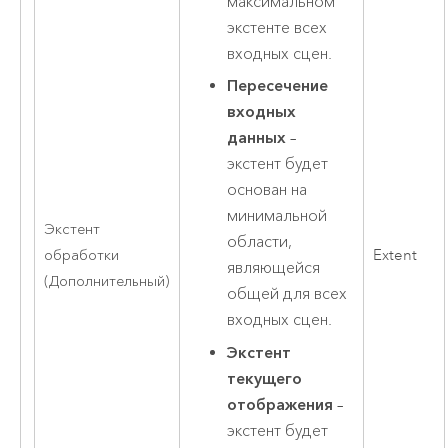
максимальном
экстенте всех
входных сцен.
Пересечение
входных
данных
–
экстент будет
основан на
минимальной
Экстент
области,
обработки
Extent
являющейся
(Дополнительный)
общей для всех
входных сцен.
Экстент
текущего
отображения
–
экстент будет