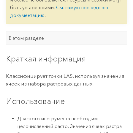
быть устаревшими.
См. самую последнюю
документацию
.
В этом разделе
Краткая информация
Классифицирует точки LAS, используя значения
ячеек из набора растровых данных.
Использование
Для этого инструмента необходим
целочисленный растр. Значения ячеек растра