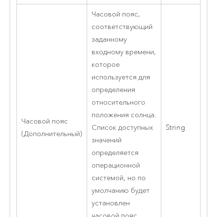
Часовой пояс,
соответствующий
заданному
входному времени,
которое
используется для
определения
относительного
положения солнца.
Часовой пояс
Список доступных
String
(Дополнительный)
значений
определяется
операционной
системой, но по
умолчанию будет
установлен
часовой пояс