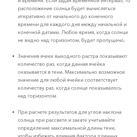
и времени. Если задан временной интервал, то
расположение солнца будет вычисляться
итеративно от начального до конечного
времени для каждого дня между начальной и
конечной датами. Любое время, когда солнце
не видно над горизонтом, будет пропущено.
Значения ячеек выходного растра показывают
количество раз, когда данная ячейка
оказывается в тени. Максимально возможное
значение для любой ячейки соответствует
количеству раз, когда солнце показывалось
над горизонтом.
При расчете результатов для углов наклона
солнца при рассвете и закате учитывайте
определение максимальной длины тени,
чтобы избежать влияния фактора длинных