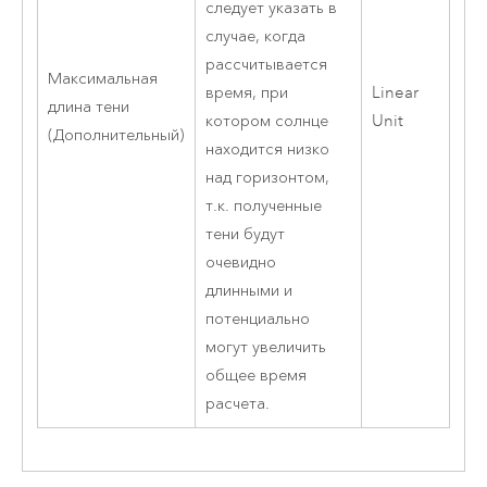
следует указать в
случае, когда
рассчитывается
Максимальная
время, при
Linear
длина тени
котором солнце
Unit
(Дополнительный)
находится низко
над горизонтом,
т.к. полученные
тени будут
очевидно
длинными и
потенциально
могут увеличить
общее время
расчета.