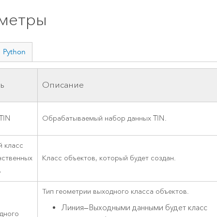
метры
Python
ь
Описание
TIN
Обрабатываемый набор данных TIN.
й класс
нственных
Класс объектов, который будет создан.
в
Тип геометрии выходного класса объектов.
Линия
—
Выходными данными будет класс
одного