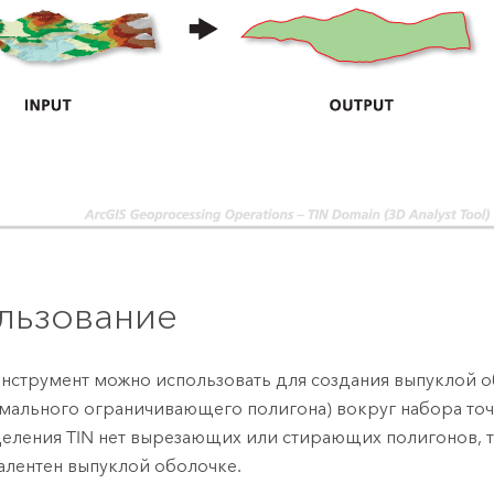
льзование
инструмент можно использовать для создания выпуклой 
мального ограничивающего полигона) вокруг набора точ
еления TIN нет вырезающих или стирающих полигонов, 
алентен выпуклой оболочке.