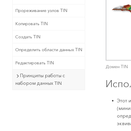
Прореживание узлов TIN
Копировать TIN
Создать TIN
Определить области данных TIN
Редактировать TIN
Домен TIN
Принципы работы с
Испо
набором данных TIN
Этот 
(мини
опред
эквив