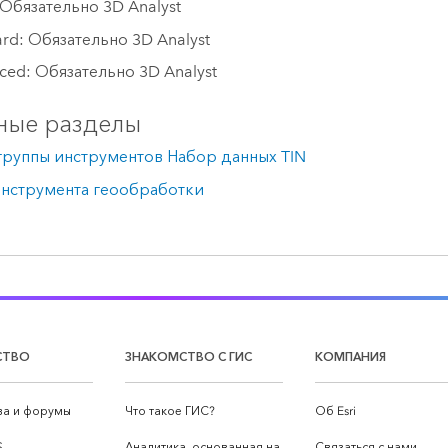
 Обязательно 3D Analyst
ard: Обязательно 3D Analyst
ced: Обязательно 3D Analyst
ные разделы
руппы инструментов Набор данных TIN
инструмента геообработки
СТВО
ЗНАКОМСТВО С ГИС
КОМПАНИЯ
а и форумы
Что такое ГИС?
Об Esri
S
Аналитика, основанная на
Связаться с нами