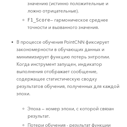
значению (истинно положительные и
ложно отрицательные).
F1_Score
— гармоническое среднее
точности и вызванного значения.
В процессе обучения PointCNN фиксирует
закономерности в обучающих данных и
минимизирует функцию потерь энтропии.
Когда инструмент запущен, индикатор
выполнения отображает сообщение,
содержащее статистическую сводку
результатов обучения, полученных для каждой
эпохи.
Эпоха — номер эпохи, с которой связан
результат.
Потери обучения - результат функции