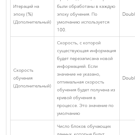
Итераций на
были обработаны в каждую
эпоху (%)
эпоху обучения. По
Doub
(Дополнительный)
умолчанию используется
100.
Скорость, с которой
существующая информация
будет перезаписана новой
информацией. Если
Скорость
значение не указано,
обучения
Doub
оптимальная скорость
(Дополнительный)
обучения будет получена из
кривой обучения в
процессе. Это значение по
умолчанию
Число блоков обучающих
данных, которые будут