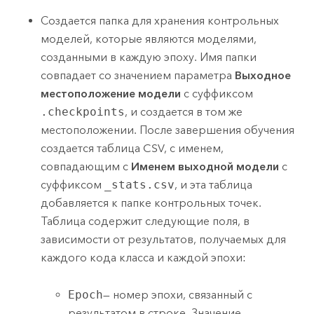
Создается папка для хранения контрольных
моделей, которые являются моделями,
созданными в каждую эпоху. Имя папки
совпадает со значением параметра
Выходное
местоположение модели
с суффиксом
.checkpoints
, и создается в том же
местоположении. После завершения обучения
создается таблица CSV, с именем,
совпадающим с
Именем выходной модели
с
суффиксом
_stats.csv
, и эта таблица
добавляется к папке контрольных точек.
Таблица содержит следующие поля, в
зависимости от результатов, получаемых для
каждого кода класса и каждой эпохи:
Epoch
— номер эпохи, связанный с
результатом в строке. Значение,