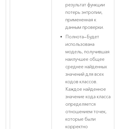
результат функции
потерь энтропии,
примененная к
данным проверки.
Полнота
—
Будет
использована
модель, получившая
наилучшее общее
среднее найденных
значений для всех
кодов классов.
Каждое найденное
значение кода класса
определяется
отношением точек,
которые были
корректно