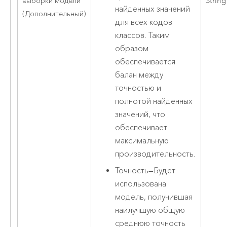
выборки модели
String
найденных значений
(Дополнительный)
для всех кодов
классов. Таким
образом
обеспечивается
балан между
точностью и
полнотой найденных
значений, что
обеспечивает
максимальную
производительность.
Точность
—
Будет
использована
модель, получившая
наилучшую общую
среднюю точность