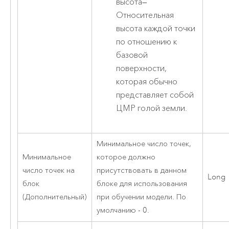
высота
—
Относительная
высота каждой точки
по отношению к
базовой
поверхности,
которая обычно
представляет собой
ЦМР голой земли.
Минимальное число точек,
Минимальное
которое должно
число точек на
присутствовать в данном
Long
блок
блоке для использования
(Дополнительный)
при обучении модели. По
умолчанию - 0.