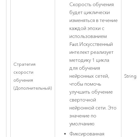
Скорость обучения
будет циклически
изменяться в течение
каждой эпохи с
использованием
Fast.Искусственный
интелект реализует
методику 1 цикла
Стратегия
для обучения
скорости
нейронных сетей,
String
обучения
чтобы помочь
(Дополнительный)
улучшить обучение
сверточной
нейронной сети. Это
значение по
умолчанию
Фиксированная