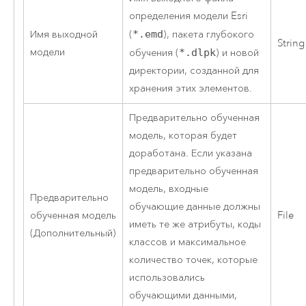
определения модели Esri
Имя выходной
(
*.emd
), пакета глубокого
String
модели
обучения (
*.dlpk
) и новой
директории, созданной для
хранения этих элементов.
Предварительно обученная
модель, которая будет
доработана. Если указана
предварительно обученная
модель, входные
Предварительно
обучающие данные должны
обученная модель
File
иметь те же атрибуты, коды
(Дополнительный)
классов и максимальное
количество точек, которые
использовались
обучающими данными,