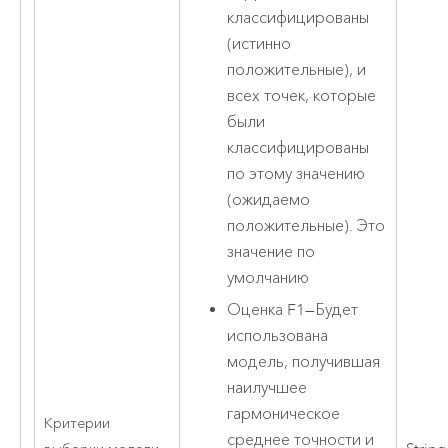
классифицированы
(истинно
положительные), и
всех точек, которые
были
классифицированы
по этому значению
(ожидаемо
положительные). Это
значение по
умолчанию
Оценка F1
—
Будет
использована
модель, получившая
наилучшее
гармоническое
Критерии
среднее точности и