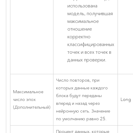
использована
модель, получившая
максимальное
отношение
корректно
классифицированных
точек и всех точек в
данных проверки.
Число повторов, при
которых данные каждого
Максимальное
блока будут переданы
число эпох
Long
вперед и назад через
(Дополнительный)
нейронную сеть. Значение
по умолчанию равно 25.
Процент данных, которые