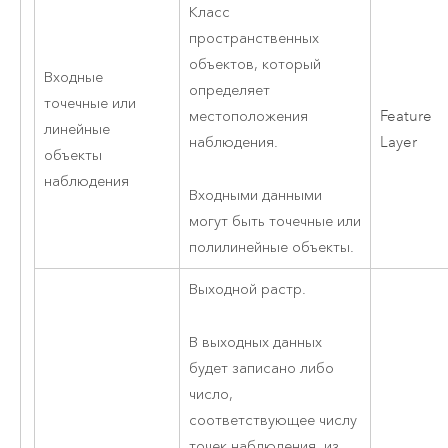
Класс
пространственных
объектов, который
Входные
определяет
точечные или
местоположения
Feature
линейные
наблюдения.
Layer
объекты
наблюдения
Входными данными
могут быть точечные или
полилинейные объекты.
Выходной растр.
В выходных данных
будет записано либо
число,
соответствующее числу
точек наблюдения, из