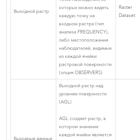
Raster
которых можно видеть
Выходной растр
Dataset
каждую точку на
входном растре (тип
анализа FREQUENCY),
либо местоположения
наблюдателей, видимые
из каждой ячейки
растровой поверхности
(опция OBSERVERS).
Выходной растр над
уровнем поверхности
(AGL).
AGL создает растр, в
котором значение
каждой ячейки является
Выходные данные