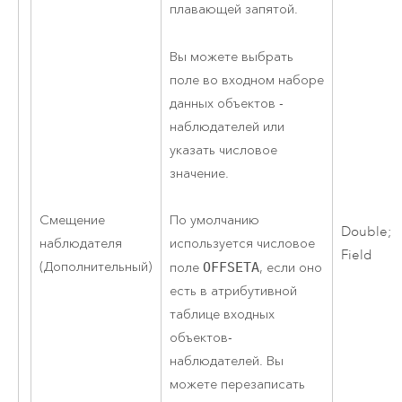
плавающей запятой.
Вы можете выбрать
поле во входном наборе
данных объектов -
наблюдателей или
указать числовое
значение.
По умолчанию
Смещение
Double;
используется числовое
наблюдателя
Field
(Дополнительный)
поле
OFFSETA
, если оно
есть в атрибутивной
таблице входных
объектов-
наблюдателей. Вы
можете перезаписать