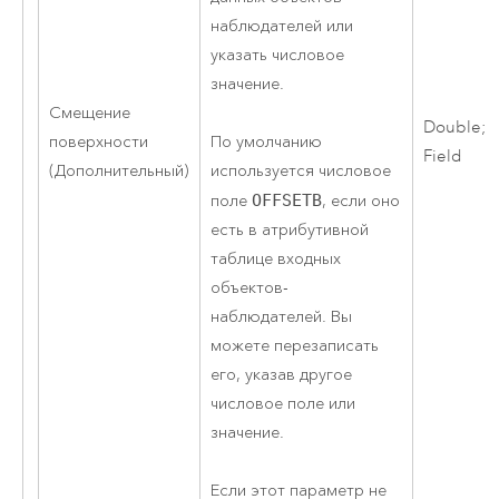
наблюдателей или
указать числовое
значение.
Смещение
Double;
По умолчанию
поверхности
Field
используется числовое
(Дополнительный)
поле
OFFSETB
, если оно
есть в атрибутивной
таблице входных
объектов-
наблюдателей. Вы
можете перезаписать
его, указав другое
числовое поле или
значение.
Если этот параметр не