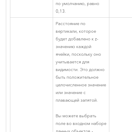
по умолчанию, равно
0,13.
Расстояние по
вертикали, которое
будет добавлено к z-
значению каждой
ячейки, поскольку оно
учитывается для
видимости. Это должно
быть положительное
целочисленное значение
или значение с
плавающей запятой.
Вы можете выбрать
поле во входном наборе
данных объектов -