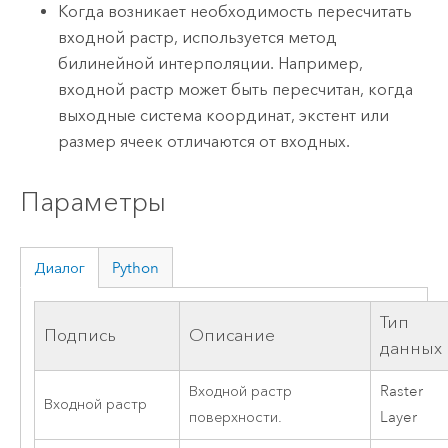
Когда возникает необходимость пересчитать
входной растр, используется метод
билинейной интерполяции. Например,
входной растр может быть пересчитан, когда
выходные система координат, экстент или
размер ячеек отличаются от входных.
Параметры
Диалог
Python
Тип
Подпись
Описание
данных
Входной растр
Raster
Входной растр
поверхности.
Layer