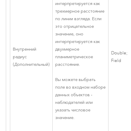
интерпретируется как
трехмерное расстояние
по линии взгляда. Если
это отрицательное
значение, оно
интерпретируется как
двухмерное
Внутренний
Double;
планиметрическое
радиус
Field
расстояние.
(Дополнительный)
Вы можете выбрать
поле во входном наборе
данных объектов -
наблюдателей или
указать числовое
значение.