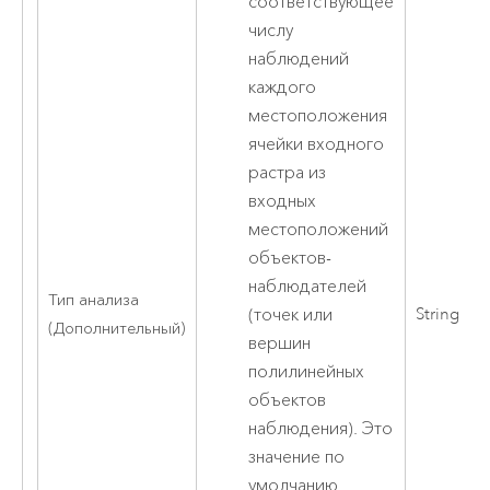
соответствующее
числу
наблюдений
каждого
местоположения
ячейки входного
растра из
входных
местоположений
объектов-
наблюдателей
Тип анализа
(точек или
String
(Дополнительный)
вершин
полилинейных
объектов
наблюдения). Это
значение по
умолчанию