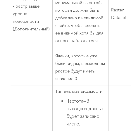
минимальной высотой,
- растр выше
Raster
которая должна быть
уровня
Dataset
добавлена к невидимой
поверхности
ячейке, чтобы сделать
(Дополнительный)
ее видимой хотя бы для
одного наблюдателя.
Ячейки, которые уже
были видны, в выходном
растре будут иметь
значение 0.
Тип анализа видимости.
Частота
—
В
выходных данных
будет записано
число,