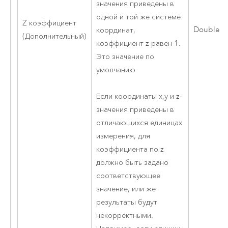
значения приведены в
одной и той же системе
Z коэффициент
Double
координат,
(Дополнительный)
коэффициент z равен 1.
Это значение по
умолчанию
Если координаты x,y и z-
значения приведены в
отличающихся единицах
измерения, для
коэффициента по z
должно быть задано
соответствующее
значение, или же
результаты будут
некорректными.