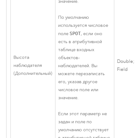
значение.
По умолчанию
используется числовое
поле
SPOT
, если оно
есть в атрибутивной
таблице входных
Высота
объектов-
Double;
наблюдателя
наблюдателей. Вы
Field
(Дополнительный)
можете перезаписать
его, указав другое
числовое поле или
значение.
Если этот параметр не
задан и поле по
умолчанию отсутствует
в атрибутивной таблице