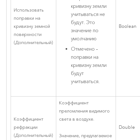
кривизну земли
Использовать
учитываться не
поправки на
будут. Это
кривизну земной
Boolean
значение по
поверхности
умолчанию
(Дополнительный)
Отмечено –
поправки на
кривизну земли
будут
учитываться.
Коэффициент
преломления видимого
Коэффициент
света в воздухе.
рефракции
Double
(Дополнительный)
Значение, предлагаемое