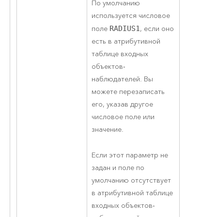
По умолчанию
используется числовое
поле
RADIUS1
, если оно
есть в атрибутивной
таблице входных
объектов-
наблюдателей. Вы
можете перезаписать
его, указав другое
числовое поле или
значение.
Если этот параметр не
задан и поле по
умолчанию отсутствует
в атрибутивной таблице
входных объектов-