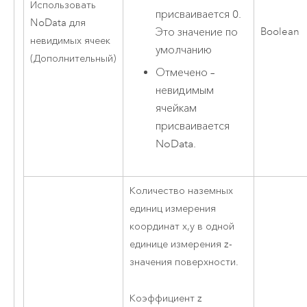
Использовать
присваивается 0.
NoData для
Это значение по
Boolean
невидимых ячеек
умолчанию
(Дополнительный)
Отмечено –
невидимым
ячейкам
присваивается
NoData.
Количество наземных
единиц измерения
координат x,y в одной
единице измерения z-
значения поверхности.
Коэффициент z