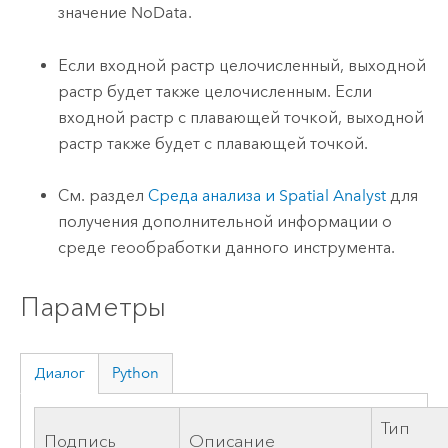
значение NoData.
Если входной растр целочисленный, выходной
растр будет также целочисленным. Если
входной растр с плавающей точкой, выходной
растр также будет с плавающей точкой.
См. раздел
Среда анализа и Spatial Analyst
для
получения дополнительной информации о
среде геообработки данного инструмента.
Параметры
Диалог
Python
Тип
Подпись
Описание