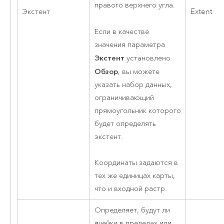
правого верхнего угла.
Экстент
Extent
Если в качестве
значения параметра
Экстент
установлено
Обзор
, вы можете
указать набор данных,
ограничивающий
прямоугольник которого
будет определять
экстент.
Координаты задаются в
тех же единицах карты,
что и входной растр.
Определяет, будут ли
ячейки в пределах или