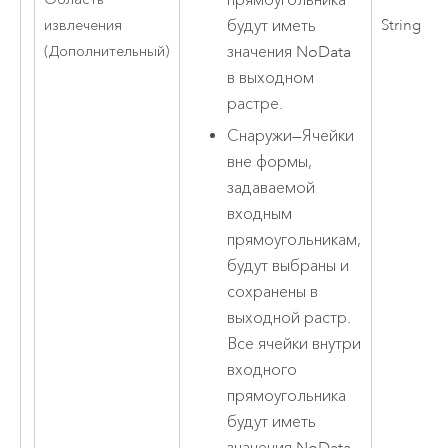
будут иметь
извлечения
String
значения NoData
(Дополнительный)
в выходном
растре.
Снаружи
—
Ячейки
вне формы,
задаваемой
входным
прямоугольникам,
будут выбраны и
сохранены в
выходной растр.
Все ячейки внутри
входного
прямоугольника
будут иметь