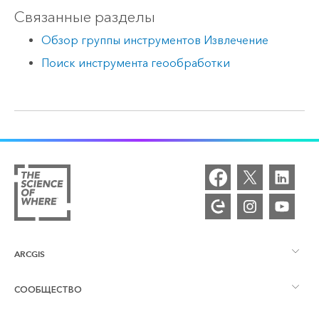
Связанные разделы
Обзор группы инструментов Извлечение
Поиск инструмента геообработки
ARCGIS
СООБЩЕСТВО
Обзор ArcGIS