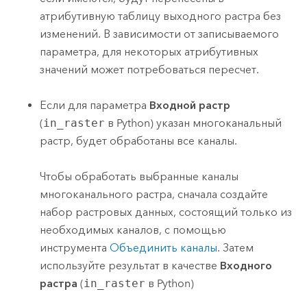
атрибутивную таблицу выходного растра без
изменений. В зависимости от записываемого
параметра, для некоторых атрибутивных
значений может потребоваться пересчет.
Если для параметра
Входной растр
(
in_raster
в Python) указан многоканальный
растр, будет обработаны все каналы.
Чтобы обработать выбранные каналы
многоканального растра, сначала создайте
набор растровых данных, состоящий только из
необходимых каналов, с помощью
инструмента
Объединить каналы
. Затем
используйте результат в качестве
Входного
растра
(
in_raster
в Python)