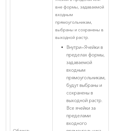
вне формы, задаваемой
входным
прямоугольникам,
выбраны и сохранены в
выходной растр.
Внутри
—
Ячейки в
пределах формы,
задаваемой
входным
прямоугольникам,
будут выбраны и
сохранены в
выходной растр.
Все ячейки за
пределами
входного
прямоугольника
Область