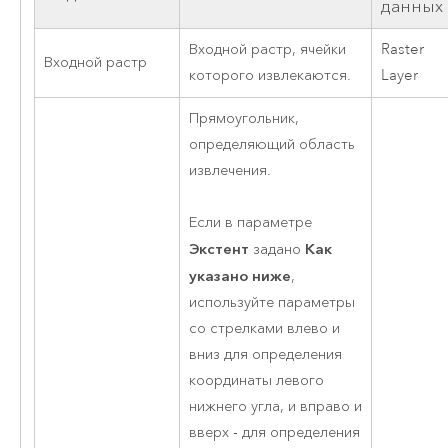
данных
Входной растр, ячейки
Raster
Входной растр
которого извлекаются.
Layer
Прямоугольник,
определяющий область
извлечения.
Если в параметре
Экстент
Как
задано
указано ниже
,
используйте параметры
со стрелками влево и
вниз для определения
координаты левого
нижнего угла, и вправо и
вверх - для определения