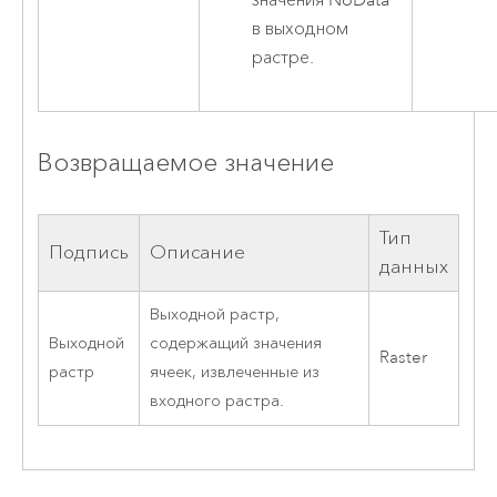
значения NoData
в выходном
растре.
Возвращаемое значение
Тип
Подпись
Описание
данных
Выходной растр,
Выходной
содержащий значения
Raster
растр
ячеек, извлеченные из
входного растра.