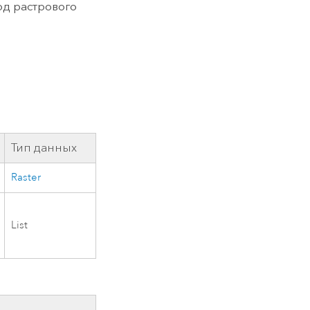
од растрового
Тип данных
Raster
List