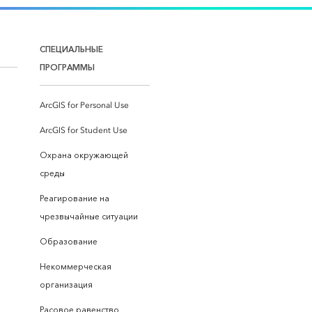
СПЕЦИАЛЬНЫЕ
ПРОГРАММЫ
ArcGIS for Personal Use
ArcGIS for Student Use
Охрана окружающей
среды
Реагирование на
чрезвычайные ситуации
Образование
Некоммерческая
организация
Расовое равенство