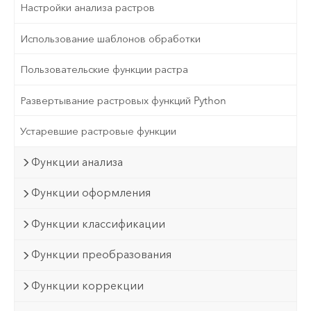
Настройки анализа растров
Использование шаблонов обработки
Пользовательские функции растра
Развертывание растровых функций Python
Устаревшие растровые функции
Функции анализа
Функции оформления
Функции классификации
Функции преобразования
Функции коррекции