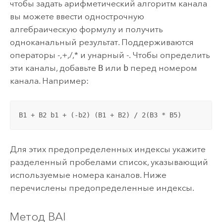
чтобы задать арифметический алгоритм канала
вы можете ввести однострочную
алгебраическую формулу и получить
одноканальный результат. Поддерживаются
операторы -,+,/,* и унарный -. Чтобы определить
эти каналы, добавьте
B
или
b
перед номером
канала. Например:
B1 + B2 b1 + (-b2) (B1 + B2) / 2(B3 * B5)
Для этих предопределенных индексы укажите
разделенный пробелами список, указывающий
используемые номера каналов. Ниже
перечислены предопределенные индексы.
Метод BAI