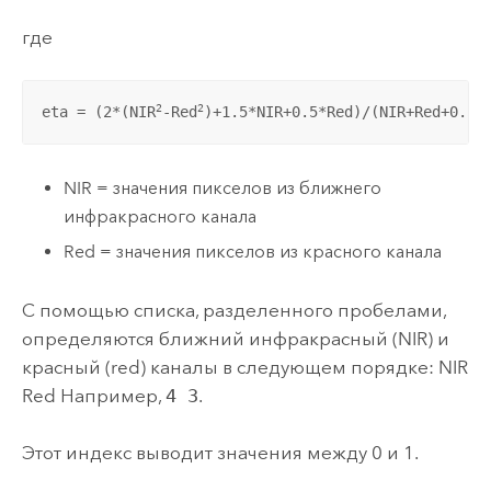
где
2
2
eta = (2*(NIR
-Red
)+1.5*NIR+0.5*Red)/(NIR+Red+0.5)
NIR = значения пикселов из ближнего
инфракрасного канала
Red = значения пикселов из красного канала
С помощью списка, разделенного пробелами,
определяются ближний инфракрасный (NIR) и
красный (red) каналы в следующем порядке: NIR
Red Например,
4 3
.
Этот индекс выводит значения между 0 и 1.