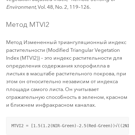
Environment
, Vol. 48, No. 2, 119–126.
Метод MTVI2
Метод Измененный триангуляционный индекс
растительности (Modified Triangular Vegetation
Index (MTVI2)) – это индекс растительности для
определения содержания хлорофилла в
листьях в масштабе растительного покрова, при
этом он относительно независим от индекса
площади самого листа. Он учитывает
отражательную способность в зеленом, красном
и ближнем инфракрасном каналах.
MTVI2 = [1.5(1.2(NIR-Green)-2.5(Red-Green))√((2NIR+