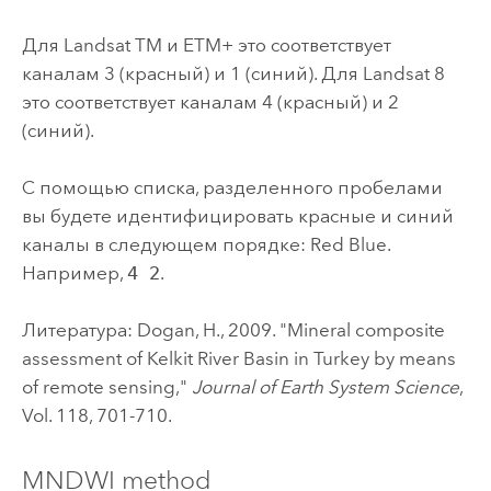
Для Landsat TM и ETM+ это соответствует
каналам 3 (красный) и 1 (синий). Для Landsat 8
это соответствует каналам 4 (красный) и 2
(синий).
С помощью списка, разделенного пробелами
вы будете идентифицировать красные и синий
каналы в следующем порядке: Red Blue.
Например,
4 2
.
Литература: Dogan, H., 2009. "Mineral composite
assessment of Kelkit River Basin in Turkey by means
of remote sensing,"
Journal of Earth System Science
,
Vol. 118, 701-710.
MNDWI method