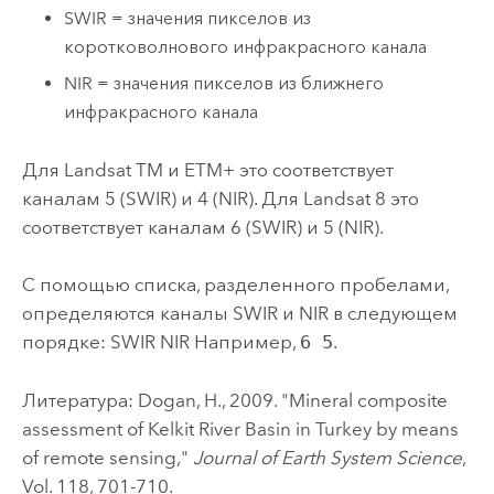
SWIR = значения пикселов из
коротковолнового инфракрасного канала
NIR = значения пикселов из ближнего
инфракрасного канала
Для Landsat TM и ETM+ это соответствует
каналам 5 (SWIR) и 4 (NIR). Для Landsat 8 это
соответствует каналам 6 (SWIR) и 5 (NIR).
С помощью списка, разделенного пробелами,
определяются каналы SWIR и NIR в следующем
порядке: SWIR NIR Например,
6 5
.
Литература: Dogan, H., 2009. "Mineral composite
assessment of Kelkit River Basin in Turkey by means
of remote sensing,"
Journal of Earth System Science
,
Vol. 118, 701-710.