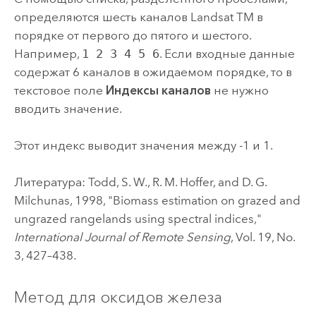
определяются шесть каналов Landsat TM в
порядке от первого до пятого и шестого.
Например,
1 2 3 4 5 6
. Если входные данные
содержат 6 каналов в ожидаемом порядке, то в
текстовое поле
Индексы каналов
не нужно
вводить значение.
Этот индекс выводит значения между -1 и 1.
Литература: Todd, S. W., R. M. Hoffer, and D. G.
Milchunas, 1998, "Biomass estimation on grazed and
ungrazed rangelands using spectral indices,"
International Journal of Remote Sensing
, Vol. 19, No.
3, 427–438.
Метод для оксидов железа