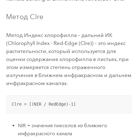
Метод CIre
Метод Индекс хлорофилла – дальний ИК
(Chlorophyll Index - Red-Edge (CIre)) – это индекс
растительности, который используется для
оценки содержания хлорофилла в листьях, при
этом измеряется степень отраженного
излучения в ближнем инфракрасном и дальнем
инфракрасном каналах.
Clre = [(NIR / RedEdge)-1]
NIR = значения пикселов из ближнего
инфракрасного канала