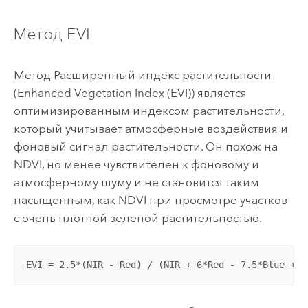
Метод EVI
Метод Расширенный индекс растительности
(Enhanced Vegetation Index (EVI)) является
оптимизированным индексом растительности,
который учитывает атмосферные воздействия и
фоновый сигнал растительности. Он похож на
NDVI, но менее чувствителен к фоновому и
атмосферному шуму и не становится таким
насыщенным, как NDVI при просмотре участков
с очень плотной зеленой растительностью.
EVI = 2.5*(NIR - Red) / (NIR + 6*Red - 7.5*Blue + 1