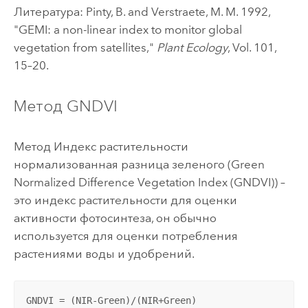
Литература: Pinty, B. and Verstraete, M. M. 1992,
"GEMI: a non-linear index to monitor global
vegetation from satellites,"
Plant Ecology
, Vol. 101,
15–20.
Метод GNDVI
Метод Индекс растительности
нормализованная разница зеленого (Green
Normalized Difference Vegetation Index (GNDVI)) –
это индекс растительности для оценки
активности фотосинтеза, он обычно
используется для оценки потребления
растениями воды и удобрений.
GNDVI = (NIR-Green)/(NIR+Green)