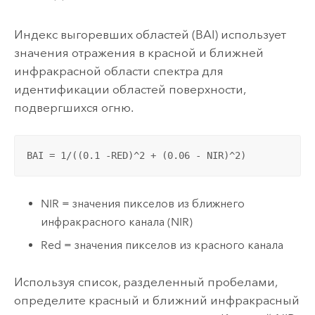
Индекс выгоревших областей (BAI) использует
значения отражения в красной и ближней
инфракрасной области спектра для
идентификации областей поверхности,
подвергшихся огню.
BAI = 1/((0.1 -RED)^2 + (0.06 - NIR)^2)
NIR = значения пикселов из ближнего
инфракрасного канала (NIR)
Red = значения пикселов из красного канала
Используя список, разделенный пробелами,
определите красный и ближний инфракрасный