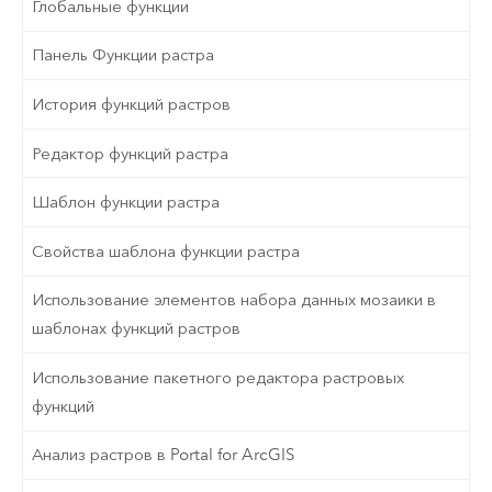
Глобальные функции
Панель Функции растра
История функций растров
Редактор функций растра
Шаблон функции растра
Свойства шаблона функции растра
Использование элементов набора данных мозаики в
шаблонах функций растров
Использование пакетного редактора растровых
функций
Анализ растров в Portal for ArcGIS