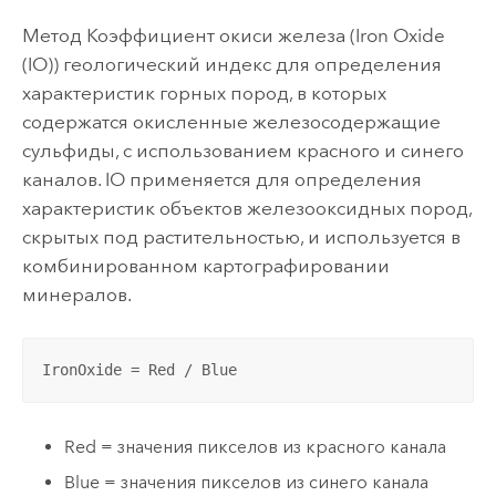
Метод Коэффициент окиси железа (Iron Oxide
(IO)) геологический индекс для определения
характеристик горных пород, в которых
содержатся окисленные железосодержащие
сульфиды, с использованием красного и синего
каналов. IO применяется для определения
характеристик объектов железооксидных пород,
скрытых под растительностью, и используется в
комбинированном картографировании
минералов.
IronOxide = Red / Blue
Red = значения пикселов из красного канала
Blue = значения пикселов из синего канала