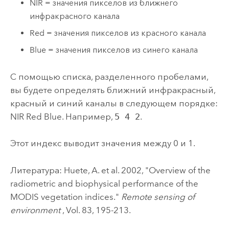
NIR = значения пикселов из ближнего
инфракрасного канала
Red = значения пикселов из красного канала
Blue = значения пикселов из синего канала
С помощью списка, разделенного пробелами,
вы будете определять ближний инфракрасный,
красный и синий каналы в следующем порядке:
NIR Red Blue. Например,
5 4 2
.
Этот индекс выводит значения между 0 и 1.
Литература: Huete, A. et al. 2002, "Overview of the
radiometric and biophysical performance of the
MODIS vegetation indices."
Remote sensing of
environment
, Vol. 83, 195-213.