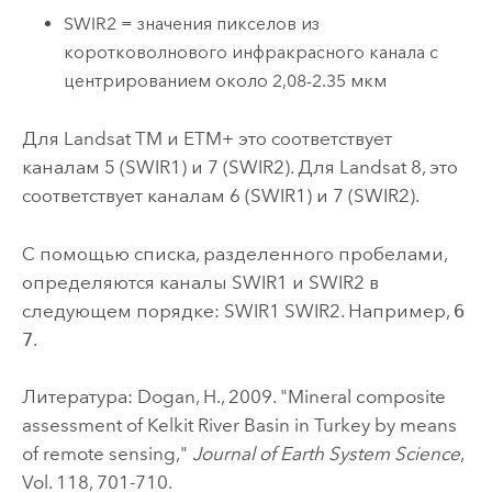
SWIR2 = значения пикселов из
коротковолнового инфракрасного канала с
центрированием около 2,08-2.35 мкм
Для Landsat TM и ETM+ это соответствует
каналам 5 (SWIR1) и 7 (SWIR2). Для Landsat 8, это
соответствует каналам 6 (SWIR1) и 7 (SWIR2).
С помощью списка, разделенного пробелами,
определяются каналы SWIR1 и SWIR2 в
следующем порядке: SWIR1 SWIR2. Например,
6
7
.
Литература: Dogan, H., 2009. "Mineral composite
assessment of Kelkit River Basin in Turkey by means
of remote sensing,"
Journal of Earth System Science
,
Vol. 118, 701-710.