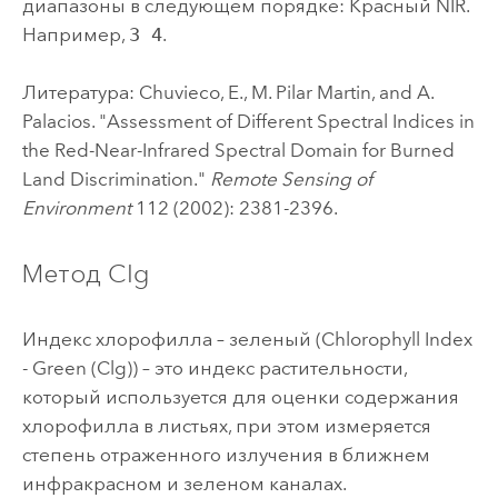
диапазоны в следующем порядке: Красный NIR.
Например,
3 4
.
Литература: Chuvieco, E., M. Pilar Martin, and A.
Palacios. "Assessment of Different Spectral Indices in
the Red-Near-Infrared Spectral Domain for Burned
Land Discrimination."
Remote Sensing of
Environment
112 (2002): 2381-2396.
Метод CIg
Индекс хлорофилла – зеленый (Chlorophyll Index
- Green (Clg)) – это индекс растительности,
который используется для оценки содержания
хлорофилла в листьях, при этом измеряется
степень отраженного излучения в ближнем
инфракрасном и зеленом каналах.