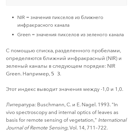
NIR = значения пикселов из ближнего
инфракрасного канала
Green = значения пикселов из зеленого канала
С помощью списка, разделенного пробелами,
определяются ближний инфракрасный (NIR) и
зеленый каналы в следующем порядке: NIR
Green. Например,
5 3
.
Этот индекс выводит значения между -1,0 и 1,0.
Литература: Buschmann, C. и E. Nagel. 1993. "In
vivo spectroscopy and internal optics of leaves as
basis for remote sensing of vegetation,"
International
Journal of Remote Sensing
, Vol. 14, 711–722.