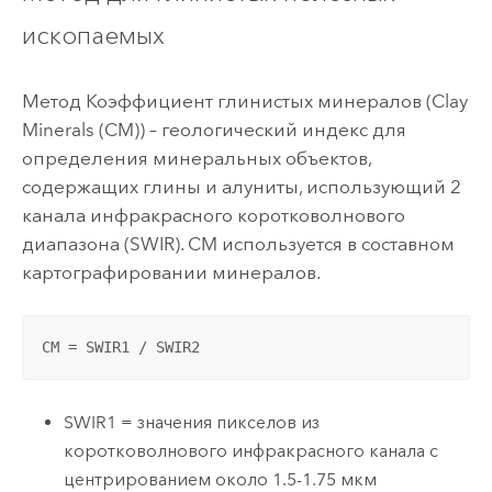
ископаемых
Метод Коэффициент глинистых минералов (Clay
Minerals (CM)) – геологический индекс для
определения минеральных объектов,
содержащих глины и алуниты, использующий 2
канала инфракрасного коротковолнового
диапазона (SWIR). CM используется в составном
картографировании минералов.
CM = SWIR1 / SWIR2
SWIR1 = значения пикселов из
коротковолнового инфракрасного канала с
центрированием около 1.5-1.75 мкм