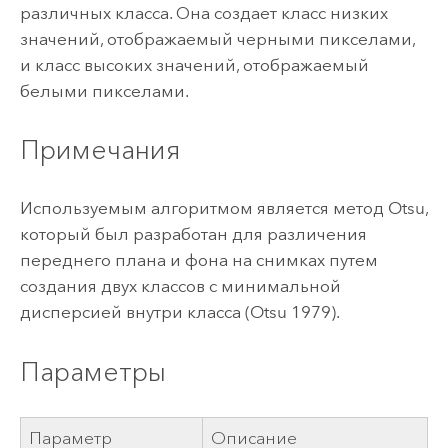
различных класса. Она создает класс низких
значений, отображаемый черными пикселами,
и класс высоких значений, отображаемый
белыми пикселами.
Примечания
Используемым алгоритмом является метод Otsu,
который был разработан для различения
переднего плана и фона на снимках путем
создания двух классов с минимальной
дисперсией внутри класса (Otsu 1979).
Параметры
Параметр
Описание