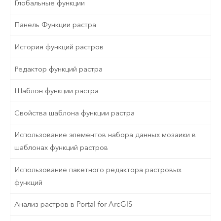
Глобальные функции
Панель Функции растра
История функций растров
Редактор функций растра
Шаблон функции растра
Свойства шаблона функции растра
Использование элементов набора данных мозаики в
шаблонах функций растров
Использование пакетного редактора растровых
функций
Анализ растров в Portal for ArcGIS