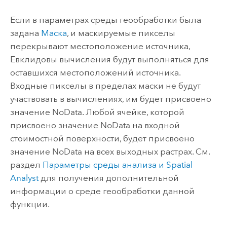
Если в параметрах среды геообработки была
задана
Маска
, и маскируемые пикселы
перекрывают местоположение источника,
Евклидовы вычисления будут выполняться для
оставшихся местоположений источника.
Входные пикселы в пределах маски не будут
участвовать в вычислениях, им будет присвоено
значение NoData. Любой ячейке, которой
присвоено значение NoData на входной
стоимостной поверхности, будет присвоено
значение NoData на всех выходных растрах. См.
раздел
Параметры среды анализа и
Spatial
Analyst
для получения дополнительной
информации о среде геообработки данной
функции.