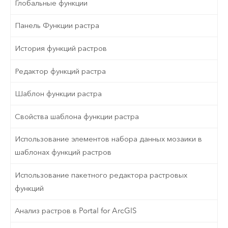
Глобальные функции
Панель Функции растра
История функций растров
Редактор функций растра
Шаблон функции растра
Свойства шаблона функции растра
Использование элементов набора данных мозаики в
шаблонах функций растров
Использование пакетного редактора растровых
функций
Анализ растров в Portal for ArcGIS