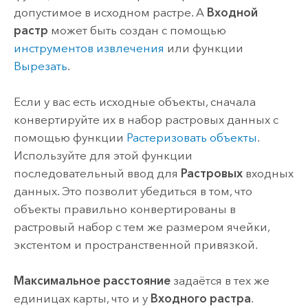
допустимое в исходном растре. A
Входной
растр
может быть создан с помощью
инструментов извлечения
или функции
Вырезать
.
Если у вас есть исходные объекты, сначала
конвертируйте их в набор растровых данных с
помощью функции
Растеризовать объекты
.
Используйте для этой функции
последовательный ввод для
Растровых
входных
данных. Это позволит убедиться в том, что
объекты правильно конвертированы в
растровый набор с тем же размером ячейки,
экстентом и пространственной привязкой.
Максимальное расстояние
задаётся в тех же
единицах карты, что и у
Входного растра
.