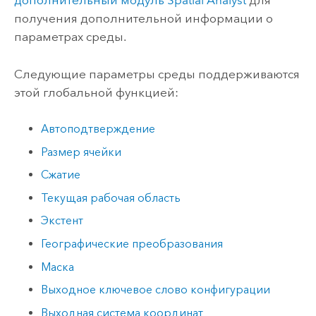
дополнительный модуль
Spatial Analyst
для
получения дополнительной информации о
параметрах среды.
Следующие параметры среды поддерживаются
этой глобальной функцией:
Автоподтверждение
Размер ячейки
Сжатие
Текущая рабочая область
Экстент
Географические преобразования
Маска
Выходное ключевое слово конфигурации
Выходная система координат