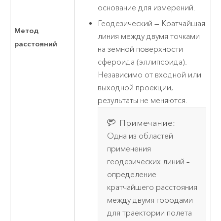
основание для измерений.
Геодезический — Кратчайшая
Метод
линия между двумя точками
расстояний
на земной поверхности
сфероида (эллипсоида).
Независимо от входной или
выходной проекции,
результаты не меняются.
Примечание:
Одна из областей
применения
геодезических линий –
определение
кратчайшего расстояния
между двумя городами
для траектории полета