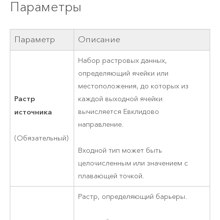
Параметры
Параметр
Описание
Набор растровых данных,
определяющий ячейки или
местоположения, до которых из
Растр
каждой выходной ячейки
источника
вычисляется Евклидово
направление.
(Обязательный)
Входной тип может быть
целочисленным или значением с
плавающей точкой.
Растр, определяющий барьеры.