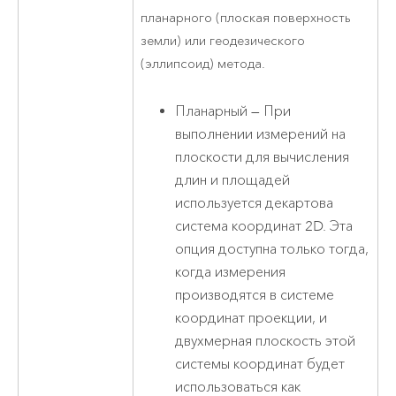
планарного (плоская поверхность
земли) или геодезического
(эллипсоид) метода.
Планарный — При
выполнении измерений на
плоскости для вычисления
длин и площадей
используется декартова
система координат 2D. Эта
опция доступна только тогда,
когда измерения
производятся в системе
координат проекции, и
двухмерная плоскость этой
системы координат будет
использоваться как