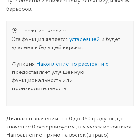
пути обратно к ближайшему источнику, избегая
барьеров.
Прежние версии:
Эта функция является
устаревшей
и будет
удалена в будущей версии.
Функция
Накопление по расстоянию
предоставляет улучшенную
функциональность или
производительность.
Диапазон значений - от 0 до 360 градусов, где
значение 0 резервируется для ячеек источников.
Направление прямо на восток (вправо)