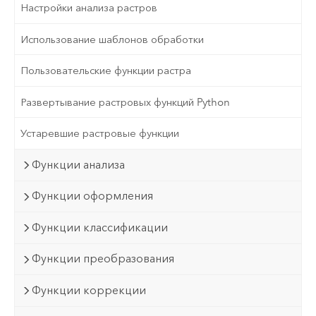
Настройки анализа растров
Использование шаблонов обработки
Пользовательские функции растра
Развертывание растровых функций Python
Устаревшие растровые функции
Функции анализа
Функции оформления
Функции классификации
Функции преобразования
Функции коррекции