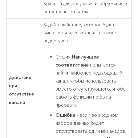
Красный для получения изображения в
естественных цветах.
Задайте действие, которое будет
выполняться, если канал в списке
недоступен.
Опция
Наилучшее
соответствие
попытается
найти наиболее подходящий
Действие
канал, чтобы использовать
при
вместо отсутствующего, чтобы
отсутствии
работа функции не была
канала
прервана
Ошибка
- если во входном
наборе данных будет
отсутствовать один из каналов,