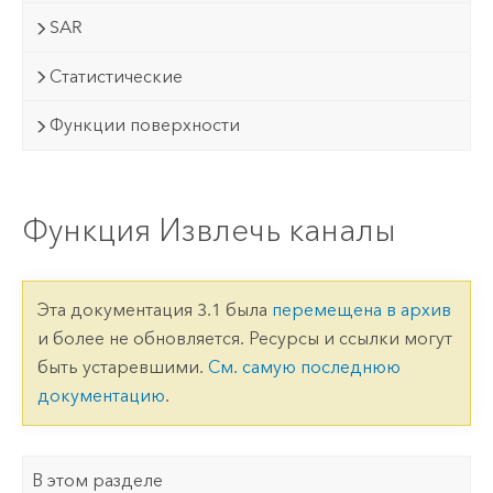
SAR
Статистические
Функции поверхности
Функция Извлечь каналы
Эта документация 3.1 была
перемещена в архив
и более не обновляется. Ресурсы и ссылки могут
быть устаревшими.
См. самую последнюю
документацию
.
В этом разделе