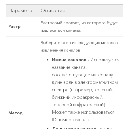
Параметр
Описание
Растровый продукт, из которого будут
Растр
извлекаться каналы:
Выберите один из следующих методов
извлечения каналов:
Имена каналов
- Используется
название канала,
соответствующее интервалу
длин волн в электромагнитном
спектре (например, красный,
ближний инфракрасный,
тепловой инфракрасный).
Может также использоваться
Метод
ID номера канала.
Длины волн канала