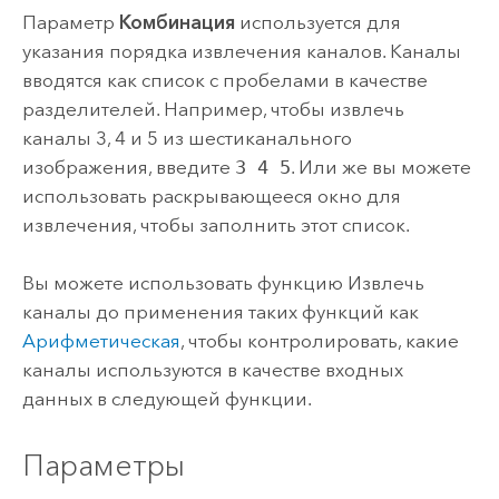
Параметр
Комбинация
используется для
указания порядка извлечения каналов. Каналы
вводятся как список с пробелами в качестве
разделителей. Например, чтобы извлечь
каналы 3, 4 и 5 из шестиканального
изображения, введите
3 4 5
. Или же вы можете
использовать раскрывающееся окно для
извлечения, чтобы заполнить этот список.
Вы можете использовать функцию Извлечь
каналы до применения таких функций как
Арифметическая
, чтобы контролировать, какие
каналы используются в качестве входных
данных в следующей функции.
Параметры