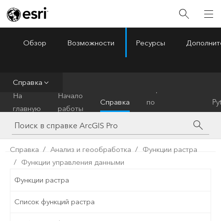
Обзор
Возможности
Ресурсы
Дополнит
ArcGIS Pro
Menu
Справка
Справочник
На
Начало
Справка
по
Py
главную
работы
инструментам
Справка
Анализ и геообработка
Функции растра
Функции управления данными
Функции растра
Список функций растра