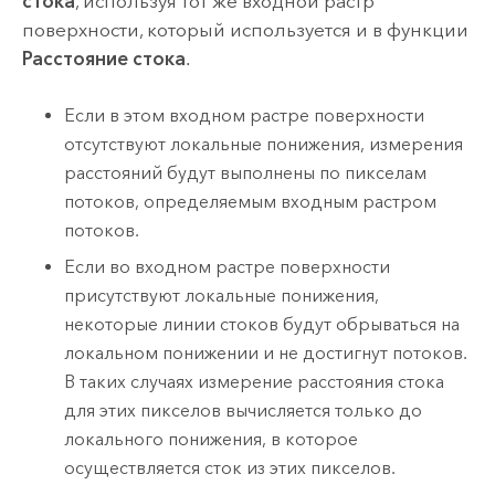
стока
, используя тот же входной растр
поверхности, который используется и в функции
Расстояние стока
.
Если в этом входном растре поверхности
отсутствуют локальные понижения, измерения
расстояний будут выполнены по пикселам
потоков, определяемым входным растром
потоков.
Если во входном растре поверхности
присутствуют локальные понижения,
некоторые линии стоков будут обрываться на
локальном понижении и не достигнут потоков.
В таких случаях измерение расстояния стока
для этих пикселов вычисляется только до
локального понижения, в которое
осуществляется сток из этих пикселов.