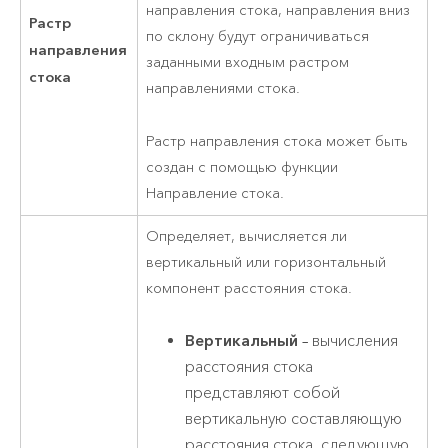
направления стока, направления вниз
Растр
по склону будут ограничиваться
направления
заданными входным растром
стока
направлениями стока.
Растр направления стока может быть
создан с помощью функции
Направление стока.
Определяет, вычисляется ли
вертикальный или горизонтальный
компонент расстояния стока.
Вертикальный
– вычисления
расстояния стока
представляют собой
вертикальную составляющую
расстояния стока, следующую