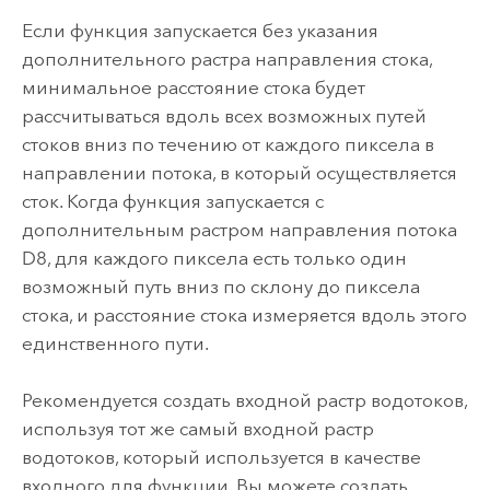
Если функция запускается без указания
дополнительного растра направления стока,
минимальное расстояние стока будет
рассчитываться вдоль всех возможных путей
стоков вниз по течению от каждого пиксела в
направлении потока, в который осуществляется
сток. Когда функция запускается с
дополнительным растром направления потока
D8, для каждого пиксела есть только один
возможный путь вниз по склону до пиксела
стока, и расстояние стока измеряется вдоль этого
единственного пути.
Рекомендуется создать входной растр водотоков,
используя тот же самый входной растр
водотоков, который используется в качестве
входного для функции. Вы можете создать