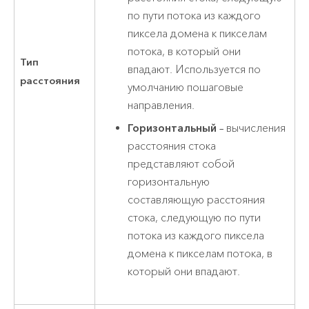
по пути потока из каждого
пиксела домена к пикселам
потока, в который они
Тип
впадают. Используется по
расстояния
умолчанию пошаговые
направления.
Горизонтальный
– вычисления
расстояния стока
представляют собой
горизонтальную
составляющую расстояния
стока, следующую по пути
потока из каждого пиксела
домена к пикселам потока, в
который они впадают.