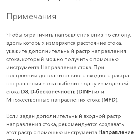
Примечания
Чтобы ограничить направления вниз по склону,
вдоль которых измеряется расстояние стока,
укажите дополнительный растр направления
стока, который можно получить с помощью
инструмента Направление стока. При
построении дополнительного входного растра
направления стока выберите одну из моделей
стока
D8
,
D-бесконечность
(
DINF
) или
Множественные направления стока (
MFD
).
Если задан дополнительный входной растр
направления стока, рекомендуется создавать
этот растр с помощью инструмента
Направление