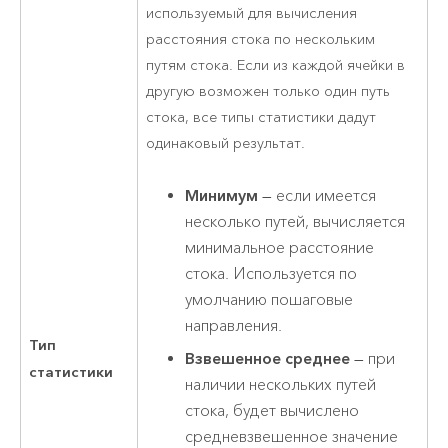
используемый для вычисления
расстояния стока по нескольким
путям стока. Если из каждой ячейки в
другую возможен только один путь
стока, все типы статистики дадут
одинаковый результат.
Минимум
— если имеется
несколько путей, вычисляется
минимальное расстояние
стока. Используется по
умолчанию пошаговые
направления.
Тип
Взвешенное среднее
— при
статистики
наличии нескольких путей
стока, будет вычислено
средневзвешенное значение