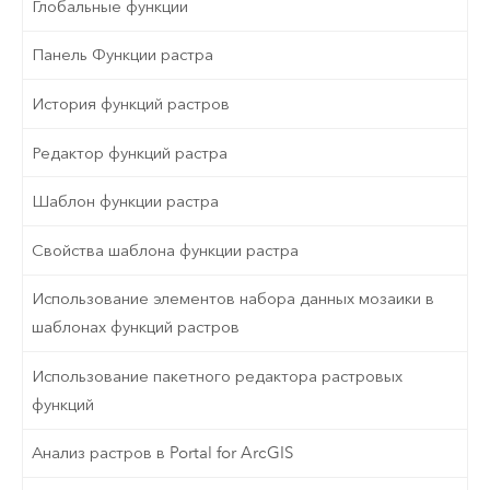
Глобальные функции
Панель Функции растра
История функций растров
Редактор функций растра
Шаблон функции растра
Свойства шаблона функции растра
Использование элементов набора данных мозаики в
шаблонах функций растров
Использование пакетного редактора растровых
функций
Анализ растров в Portal for ArcGIS