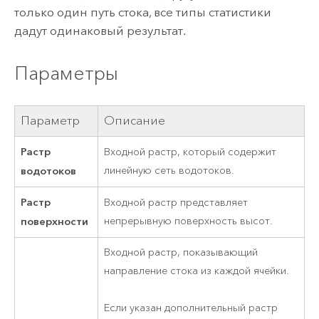
только один путь стока, все типы статистики
дадут одинаковый результат.
Параметры
Параметр
Описание
Растр
Входной растр, который содержит
водотоков
линейную сеть водотоков.
Растр
Входной растр представляет
поверхности
непрерывную поверхность высот.
Входной растр, показывающий
направление стока из каждой ячейки.
Если указан дополнительный растр