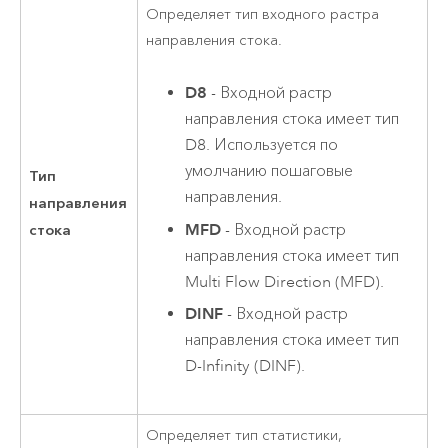
Определяет тип входного растра
направления стока.
D8
- Входной растр
направления стока имеет тип
D8. Используется по
умолчанию пошаговые
Тип
направления.
направления
MFD
- Входной растр
стока
направления стока имеет тип
Multi Flow Direction (MFD).
DINF
- Входной растр
направления стока имеет тип
D-Infinity (DINF).
Определяет тип статистики,