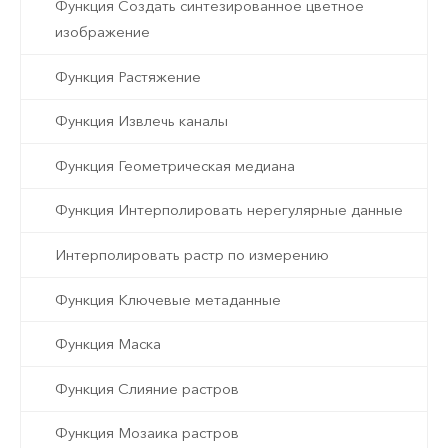
Функция Создать синтезированное цветное
изображение
Функция Растяжение
Функция Извлечь каналы
Функция Геометрическая медиана
Функция Интерполировать нерегулярные данные
Интерполировать растр по измерению
Функция Ключевые метаданные
Функция Маска
Функция Слияние растров
Функция Мозаика растров