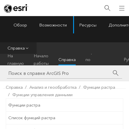
Обзор
Возможности
Ресурсы
Дополнит
ArcGIS Pro
Menu
Справка
Справочник
На
Начало
Справка
по
Py
главную
работы
инструментам
Справка
Анализ и геообработка
Функции растра
Функции управления данными
Функции растра
Список функций растра