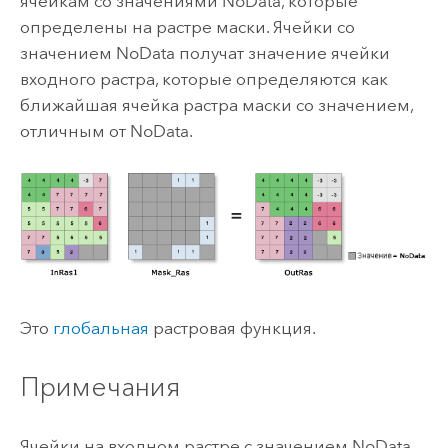
ячейкам со значениями NoData, которые
определены на растре маски. Ячейки со
значением NoData получат значение ячейки
входного растра, которые определяются как
ближайшая ячейка растра маски со значением,
отличным от NoData.
Это
глобальная
растровая функция.
Примечания
Ячейки на входном растре с значением NoData