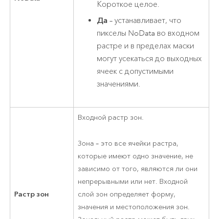
Короткое целое.
Да
– устанавливает, что
пикселы NoData во входном
растре и в пределах маски
могут усекаться до выходных
ячеек с допустимыми
значениями.
Входной растр зон.
Зона – это все ячейки растра,
которые имеют одно значение, не
зависимо от того, являются ли они
непрерывными или нет. Входной
Растр зон
слой зон определяет форму,
значения и местоположения зон.