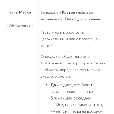
Растр Маски
Растре
Во входном
ячейки со
значением NoData будут отсечены.
(Обязательный)
Растр маски может быть
целочисленным или с плавающей
точкой.
Определяет, будут ли значения
NoData на входном растре отсечены
в область, определяемую маской
входного растра.
Да
– задает, что будет
использовано значение
ближайшей соседней
ячейки, независимо от того,
имеет ли ячейка на входном