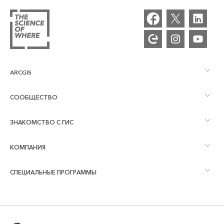
ARCGIS
СООБЩЕСТВО
Обзор ArcGIS
ЗНАКОМСТВО С ГИС
Сообщества и форумы
Картография
КОМПАНИЯ
Что такое ГИС?
Блог ArcGIS
ArcGIS Pro
СПЕЦИАЛЬНЫЕ ПРОГРАММЫ
Об Esri
Аналитика, основанная на местоположении
Отраслевой блог
ArcGIS Enterprise
ArcGIS for Personal Use
Связаться с нами
Обучение
Исследование и тестирование пользователями
ArcGIS Online