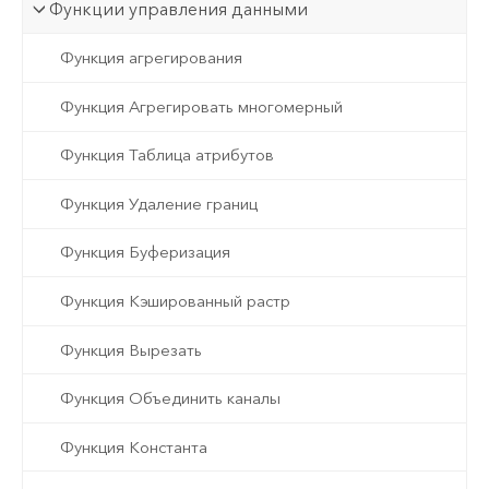
Функции управления данными
Функция агрегирования
Функция Агрегировать многомерный
Функция Таблица атрибутов
Функция Удаление границ
Функция Буферизация
Функция Кэшированный растр
Функция Вырезать
Функция Объединить каналы
Функция Константа