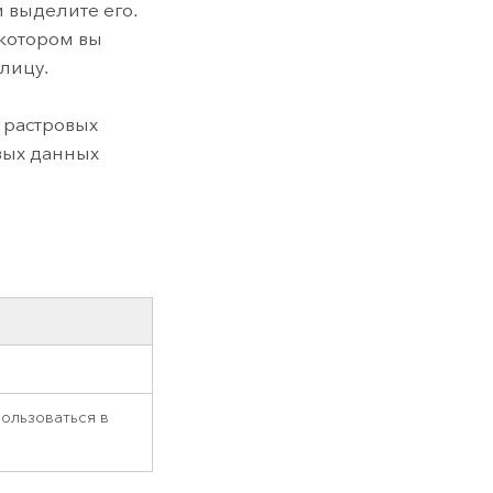
 выделите его.
 котором вы
лицу.
 растровых
овых данных
ользоваться в