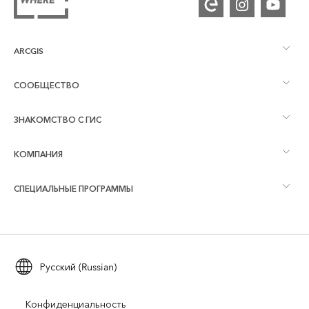
ARCGIS
СООБЩЕСТВО
Обзор ArcGIS
ЗНАКОМСТВО С ГИС
Сообщества и форумы
Картография
КОМПАНИЯ
Что такое ГИС?
Блог ArcGIS
ArcGIS Pro
СПЕЦИАЛЬНЫЕ ПРОГРАММЫ
Об Esri
Аналитика, основанная на местоположении
Отраслевой блог
ArcGIS Enterprise
ArcGIS for Personal Use
Связаться с нами
Обучение
Исследование и тестирование пользователями
ArcGIS Online
ArcGIS for Student Use
Русский (Russian)
Вакансии
ArcUser
Сеть молодых специалистов Esri
Технология Developer
Охрана окружающей среды
Конфиденциальность
Открытый взгляд