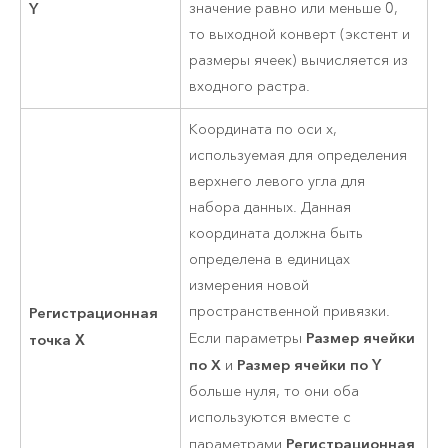
Y
значение равно или меньше 0,
то выходной конверт (экстент и
размеры ячеек) вычисляется из
входного растра.
Координата по оси x,
используемая для определения
верхнего левого угла для
набора данных. Данная
координата должна быть
определена в единицах
измерения новой
пространственной привязки.
Регистрационная
Размер ячейки
Если параметры
точка X
по Х
Размер ячейки по Y
и
больше нуля, то они оба
используются вместе с
Регистрационная
параметрами