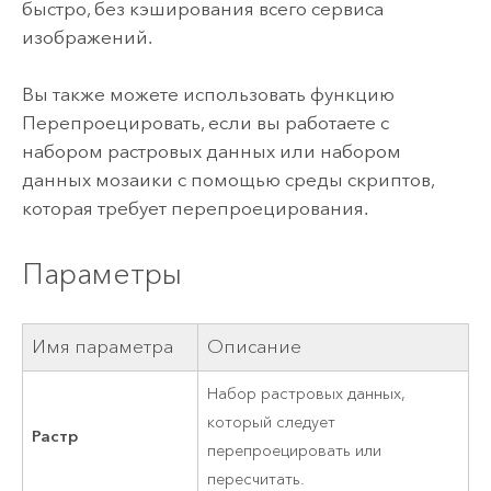
быстро, без кэширования всего сервиса
изображений.
Вы также можете использовать функцию
Перепроецировать, если вы работаете с
набором растровых данных или набором
данных мозаики с помощью среды скриптов,
которая требует перепроецирования.
Параметры
Имя параметра
Описание
Набор растровых данных,
который следует
Растр
перепроецировать или
пересчитать.