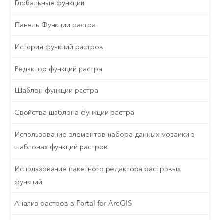
Глобальные функции
Панель Функции растра
История функций растров
Редактор функций растра
Шаблон функции растра
Свойства шаблона функции растра
Использование элементов набора данных мозаики в
шаблонах функций растров
Использование пакетного редактора растровых
функций
Анализ растров в Portal for ArcGIS