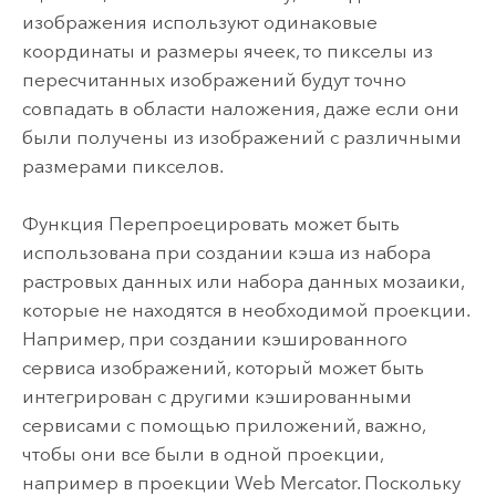
изображения используют одинаковые
координаты и размеры ячеек, то пикселы из
пересчитанных изображений будут точно
совпадать в области наложения, даже если они
были получены из изображений с различными
размерами пикселов.
Функция Перепроецировать может быть
использована при создании кэша из набора
растровых данных или набора данных мозаики,
которые не находятся в необходимой проекции.
Например, при создании кэшированного
сервиса изображений, который может быть
интегрирован с другими кэшированными
сервисами с помощью приложений, важно,
чтобы они все были в одной проекции,
например в проекции Web Mercator. Поскольку