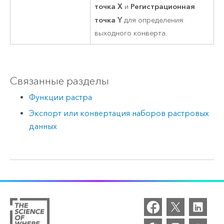
точка X
Регистрационная
и
точка Y
для определения
выходного конверта.
Связанные разделы
Функции растра
Экспорт или конвертация наборов растровых
данных