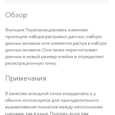
Обзор
Функция Перепроецировать изменяет
проекцию набора растровых данных, набора
данных мозаики или элемента растра в наборе
данных мозаики. Она также пересчитывает
данные в новый размер ячейки и определяет
регистрационную точку.
Примечания
В качестве исходной точки координаты x, y
обычно используется для принудительного
выравнивания пикселов между несколькими
сценами, как в кэше. Поэтому, если два