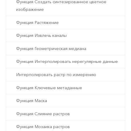
Функция Создать синтезированное цветное
изображение
Функция Растяжение
Функция Извлечь каналы
Функция Геометрическая медиана
Функция Интерполировать нерегулярные данные
Интерполировать растр по измерению
Функция Ключевые метаданные
Функция Маска
Функция Слияние растров
Функция Мозаика растров