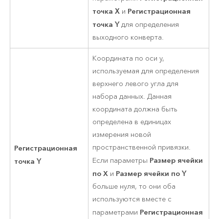
точка X
Регистрационная
и
точка Y
для определения
выходного конверта.
Координата по оси y,
используемая для определения
верхнего левого угла для
набора данных. Данная
координата должна быть
определена в единицах
измерения новой
пространственной привязки.
Регистрационная
Размер ячейки
Если параметры
точка Y
по Х
Размер ячейки по Y
и
больше нуля, то они оба
используются вместе с
Регистрационная
параметрами