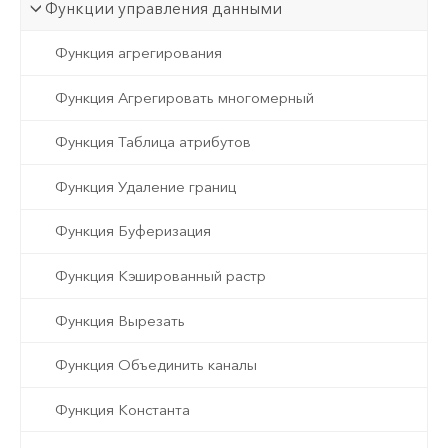
Функции управления данными
Функция агрегирования
Функция Агрегировать многомерный
Функция Таблица атрибутов
Функция Удаление границ
Функция Буферизация
Функция Кэшированный растр
Функция Вырезать
Функция Объединить каналы
Функция Константа