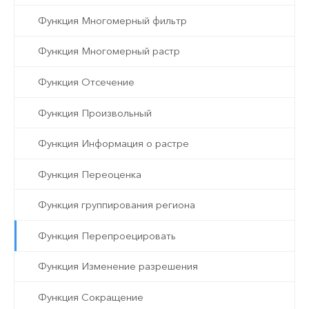
Функция Многомерный фильтр
Функция Многомерный растр
Функция Отсечение
Функция Произвольный
Функция Информация о растре
Функция Переоценка
Функция группирования региона
Функция Перепроецировать
Функция Изменение разрешения
Функция Сокращение