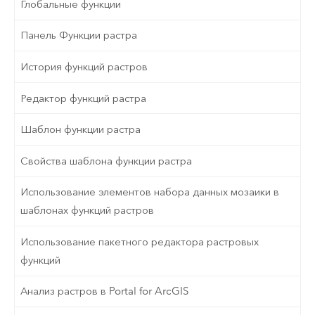
Глобальные функции
Панель Функции растра
История функций растров
Редактор функций растра
Шаблон функции растра
Свойства шаблона функции растра
Использование элементов набора данных мозаики в
шаблонах функций растров
Использование пакетного редактора растровых
функций
Анализ растров в Portal for ArcGIS