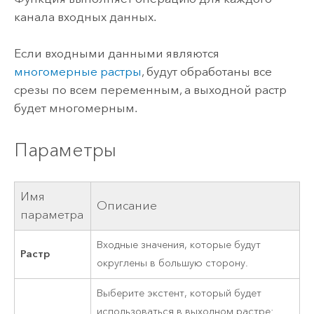
канала входных данных.
Если входными данными являются
многомерные растры
, будут обработаны все
срезы по всем переменным, а выходной растр
будет многомерным.
Параметры
Имя
Описание
параметра
Входные значения, которые будут
Растр
округлены в большую сторону.
Выберите экстент, который будет
использоваться в выходном растре: