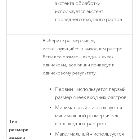
экстента обработки
используется экстент
последнего входного растра.
Выберите размер ячеек,
использующийся в выходном растре.
Если все размеры входных ячеек
одинаковы, все опции приведут к
одинаковому результату.
Первый – используется первый
размер ячеек входных растров.
Минимальный – используется
минимальный размер ячеек
Тип
всех входных растров.
размера
Максимальный – используется
ячейки