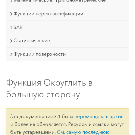
Математические: Тригонометрические
Функции переклассификации
SAR
Статистические
Функции поверхности
Функция Округлить в
большую сторону
Эта документация 3.1 была
перемещена в архив
и более не обновляется. Ресурсы и ссылки могут
быть устаревшими.
См. самую последнюю