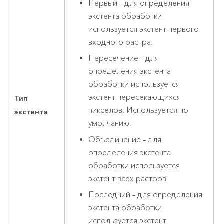
Первый – для определения
экстента обработки
используется экстент первого
входного растра.
Пересечение – для
определения экстента
обработки используется
экстент пересекающихся
Тип
пикселов. Используется по
экстента
умолчанию.
Объединение – для
определения экстента
обработки используется
экстент всех растров.
Последний – для определения
экстента обработки
используется экстент