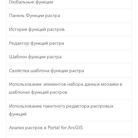
Глобальные функции
Панель Функции растра
История функций растров
Редактор функций растра
Шаблон функции растра
Свойства шаблона функции растра
Использование элементов набора данных мозаики в
шаблонах функций растров
Использование пакетного редактора растровых
функций
Анализ растров в Portal for ArcGIS