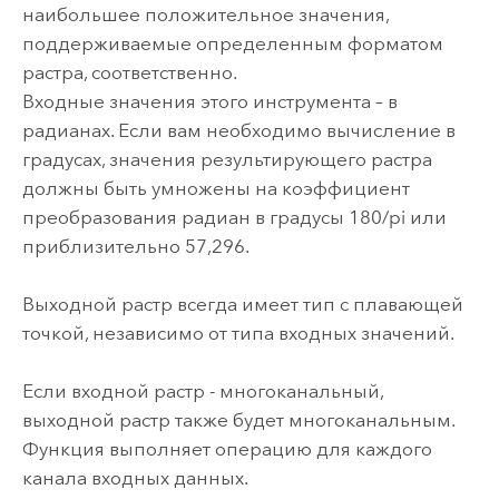
наибольшее положительное значения,
поддерживаемые определенным форматом
растра, соответственно.
Входные значения этого инструмента – в
радианах. Если вам необходимо вычисление в
градусах, значения результирующего растра
должны быть умножены на коэффициент
преобразования радиан в градусы 180/pi или
приблизительно 57,296.
Выходной растр всегда имеет тип с плавающей
точкой, независимо от типа входных значений.
Если входной растр - многоканальный,
выходной растр также будет многоканальным.
Функция выполняет операцию для каждого
канала входных данных.