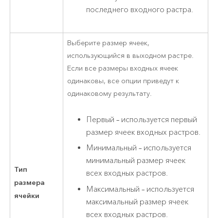
последнего входного растра.
Выберите размер ячеек,
использующийся в выходном растре.
Если все размеры входных ячеек
одинаковы, все опции приведут к
одинаковому результату.
Первый – используется первый
размер ячеек входных растров.
Минимальный – используется
минимальный размер ячеек
Тип
всех входных растров.
размера
Максимальный – используется
ячейки
максимальный размер ячеек
всех входных растров.