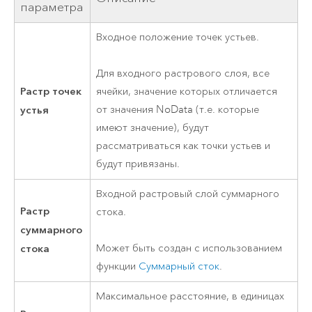
параметра
Входное положение точек устьев.
Для входного растрового слоя, все
Растр точек
ячейки, значение которых отличается
устья
от значения NoData (т.е. которые
имеют значение), будут
рассматриваться как точки устьев и
будут привязаны.
Входной растровый слой суммарного
Растр
стока.
суммарного
стока
Может быть создан с использованием
функции
Суммарный сток
.
Максимальное расстояние, в единицах