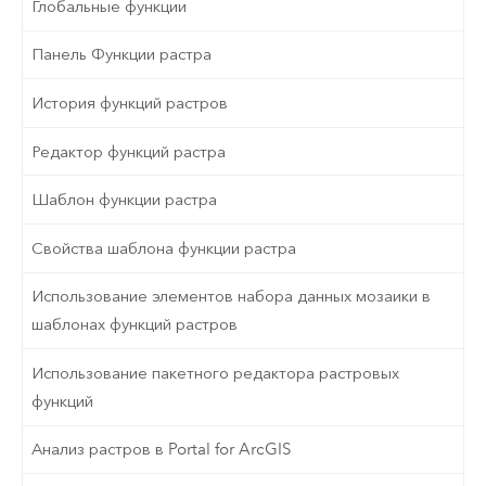
Глобальные функции
Панель Функции растра
История функций растров
Редактор функций растра
Шаблон функции растра
Свойства шаблона функции растра
Использование элементов набора данных мозаики в
шаблонах функций растров
Использование пакетного редактора растровых
функций
Анализ растров в Portal for ArcGIS