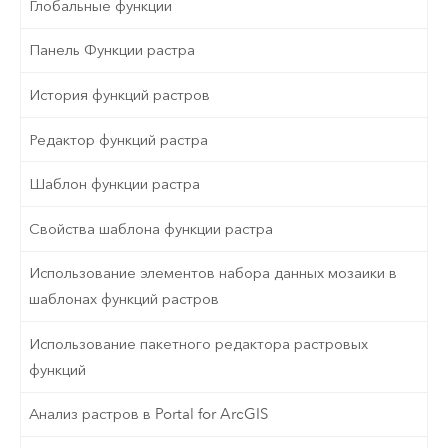
Глобальные функции
Панель Функции растра
История функций растров
Редактор функций растра
Шаблон функции растра
Свойства шаблона функции растра
Использование элементов набора данных мозаики в
шаблонах функций растров
Использование пакетного редактора растровых
функций
Анализ растров в Portal for ArcGIS