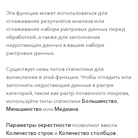
Эта функция может использоваться для
сглаживания результатов анализа или
сглаживания набора растровых данных перед
обработкой, а также для заполнения
недостающих данных в вашем наборе
растровых данных.
Существует семь типов статистики для
вычисления в этой функции. Чтобы сгладить или
заполнить недостающие данные в растре
категорий, таком как растр почвенного покрова,
используйте типы статистики
Большинство
,
Меньшинство
или
Медиана
.
Параметры окрестности
позволяют ввести
Количество строк
и
Количество столбцов
,