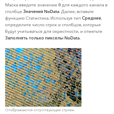
Маска введите значение
0
для каждого канала в
столбце
Значения NoData
. Далее, вставьте
функцию Статистика. Используя тип
Среднее
,
определите число строк и столбцов, которые
будут учитываться для окрестности, и отметьте
Заполнять только пикселы NoData
.
Отображаются отсутствующие строки.