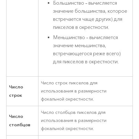
Большинство – вычисляется
значение большинства, которое
встречается чаще других) для
пикселов в окрестности.
Меньшинство – вычисляется
значение меньшинства,
встречающегося реже всего)
для пикселов в окрестности.
Число строк пикселов для
Число
использования в размерности
строк
фокальной окрестности.
Число столбцов пикселов для
Число
использования в размерности
столбцов
фокальной окрестности.