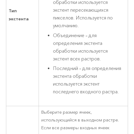
обработки используется
экстент пересекающихся
Тип
пикселов. Используется по
экстента
умолчанию.
Объединение – для
определения экстента
обработки используется
экстент всех растров.
Последний – для определения
экстента обработки
используется экстент
последнего входного растра.
Выберите размер ячеек,
использующийся в выходном растре.
Если все размеры входных ячеек