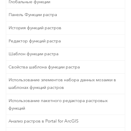
Глобальные функции
Панель Функции растра
История функций растров
Редактор функций растра
Шаблон функции растра
Свойства шаблона функции растра
Использование элементов набора данных мозаики в
шаблонах функций растров
Использование пакетного редактора растровых
функций
Анализ растров в Portal for ArcGIS