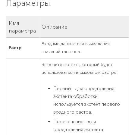
Параметры
Имя
Описание
параметра
Входные данные для вычисления
Растр
значений тангенса.
Выберите экстент, который будет
использоваться в выходном растре:
Первый – для определения
экстента обработки
используется экстент первого
входного растра.
Пересечение – для
определения экстента