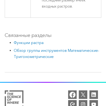
последний размер ячеек
входных растров.
Связанные разделы
Функции растра
Обзор группы инструментов Математические-
Тригонометрические