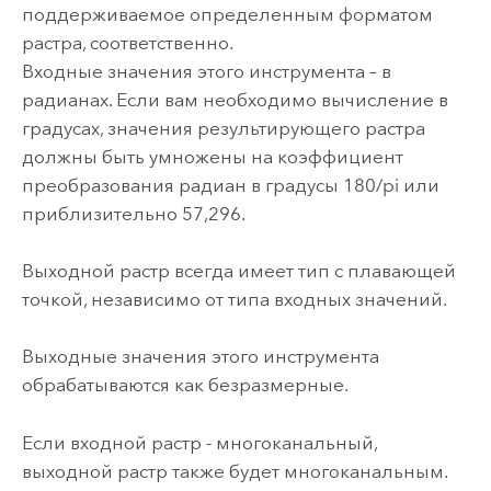
поддерживаемое определенным форматом
растра, соответственно.
Входные значения этого инструмента – в
радианах. Если вам необходимо вычисление в
градусах, значения результирующего растра
должны быть умножены на коэффициент
преобразования радиан в градусы 180/pi или
приблизительно 57,296.
Выходной растр всегда имеет тип с плавающей
точкой, независимо от типа входных значений.
Выходные значения этого инструмента
обрабатываются как безразмерные.
Если входной растр - многоканальный,
выходной растр также будет многоканальным.