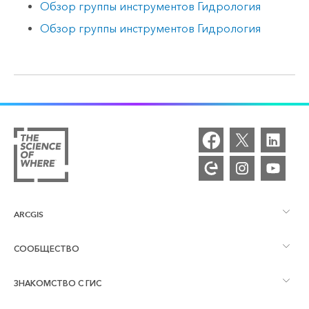
Обзор группы инструментов Гидрология
Обзор группы инструментов Гидрология
ARCGIS
СООБЩЕСТВО
Обзор ArcGIS
ЗНАКОМСТВО С ГИС
Сообщества и форумы
Картография