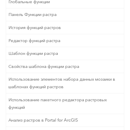
Глобальные функции
Панель Функции растра
История функций растров
Редактор функций растра
Шаблон функции растра
Свойства шаблона функции растра
Использование элементов набора данных мозаики в
шаблонах функций растров
Использование пакетного редактора растровых
функций
Анализ растров в Portal for ArcGIS