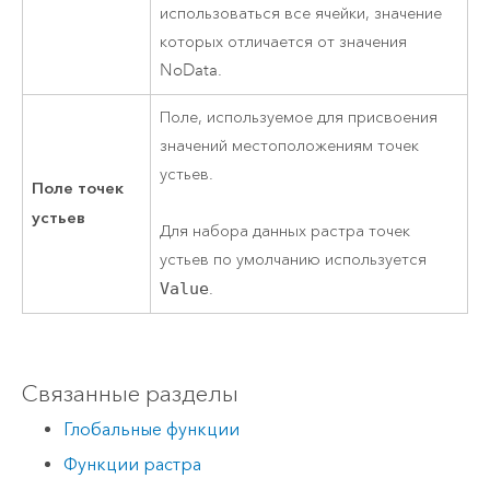
использоваться все ячейки, значение
которых отличается от значения
NoData.
Поле, используемое для присвоения
значений местоположениям точек
устьев.
Поле точек
устьев
Для набора данных растра точек
устьев по умолчанию используется
Value
.
Связанные разделы
Глобальные функции
Функции растра