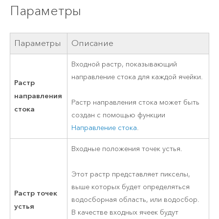
Параметры
Параметры
Описание
Входной растр, показывающий
направление стока для каждой ячейки.
Растр
направления
Растр направления стока может быть
стока
создан с помощью функции
Направление стока
.
Входные положения точек устья.
Этот растр представляет пикселы,
выше которых будет определяться
Растр точек
водосборная область, или водосбор.
устья
В качестве входных ячеек будут