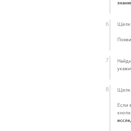
знани
Щелк
Появи
Найди
укажи
Щелк
Если 
кнопк
иссле