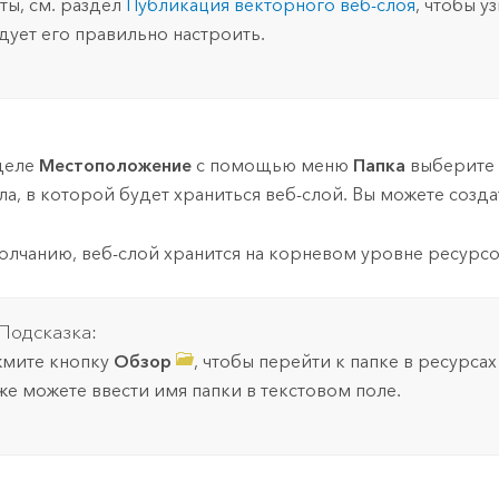
ты, см. раздел
Публикация векторного веб-слоя
, чтобы уз
дует его правильно настроить.
деле
Местоположение
с помощью меню
Папка
выберите 
ла, в которой будет храниться веб-слой. Вы можете созда
олчанию, веб-слой хранится на корневом уровне ресурсо
Подсказка:
мите кнопку
Обзор
, чтобы перейти к папке в ресурсах
же можете ввести имя папки в текстовом поле.