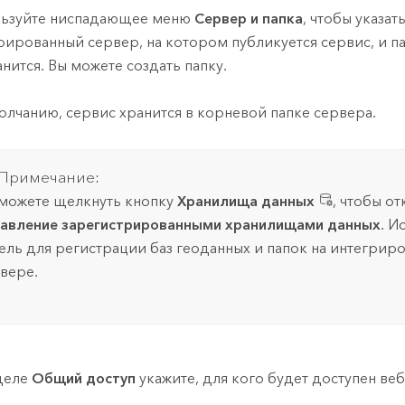
ьзуйте ниспадающее меню
Сервер и папка
, чтобы указат
рированный сервер, на котором публикуется сервис, и па
анится. Вы можете создать папку.
олчанию, сервис хранится в корневой папке сервера.
Примечание:
можете щелкнуть кнопку
Хранилища данных
, чтобы о
авление зарегистрированными хранилищами данных
. И
ель для регистрации баз геоданных и папок на интегрир
вере.
деле
Общий доступ
укажите, для кого будет доступен веб