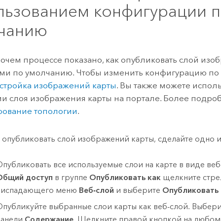
льзованием конфигурации 
чанию
бочем процессе показано, как опубликовать слой изо
ми по умолчанию. Чтобы изменить конфигурацию по 
стройка изображений карты
. Вы также можете испол
и слоя изображения карты на портале. Более подроб
рование топологии
.
 опубликовать слой изображений карты, сделайте одно 
Опубликовать все используемые слои на карте в виде веб
Общий доступ
в группе
Опубликовать как
щелкните стре
ниспадающего меню
Веб-слой
и выберите
Опубликовать 
Опубликуйте выбранные слои карты как веб-слой. Выбери
панели
Содержание
. Щелкните правой кнопкой на любом