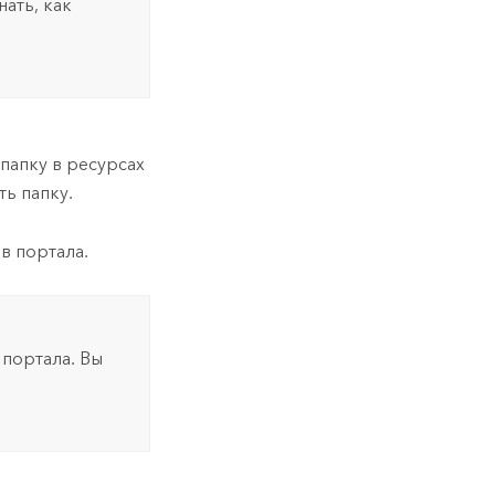
нать, как
папку в ресурсах
ть папку.
в портала.
 портала. Вы