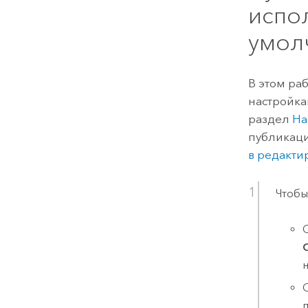
испо
умол
В этом ра
настройка
раздел
На
публикаци
в редакти
Чтобы