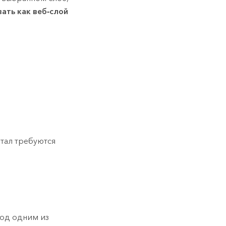
ать как веб-слой
тал требуются
од одним из