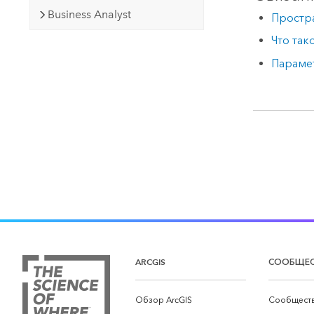
Business Analyst
Простра
Что так
Параме
ARCGIS
СООБЩЕ
Обзор ArcGIS
Сообществ