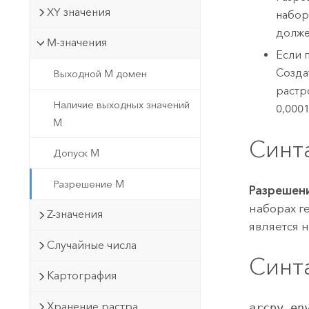
XY значения
набор
долже
M-значения
Если 
Созда
Выходной M домен
растр
Наличие выходных значений
0,0001
M
Синт
Допуск M
Разрешение M
Разрешен
наборах г
Z-значения
является 
Случайные числа
Синт
Картография
Хранение растра
arcpy.en