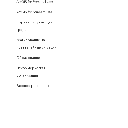
ArcGIS for Personal Use
ArcGIS for Student Use
Охрана окружающей
среды
Реагирование на
чрезвычайные ситуации
Образование
Некоммерческая
организация
Расовое равенство