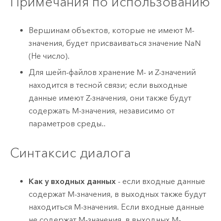
Примечания по использованию
Вершинам объектов, которые не имеют M-
значения, будет присваиваться значение NaN
(Не число).
Для шейп-файлов хранение M- и Z-значений
находится в тесной связи; если выходные
данные имеют Z-значения, они также будут
содержать M-значения, независимо от
параметров среды..
Синтаксис диалога
Как у входных данных
- если входные данные
содержат M-значения, в выходных также будут
находиться M-значения. Если входные данные
не содержат M-значения, в выходных M-