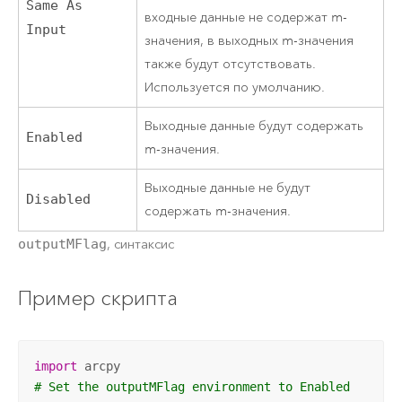
Same As
входные данные не содержат m-
Input
значения, в выходных m-значения
также будут отсутствовать.
Используется по умолчанию.
Выходные данные будут содержать
Enabled
m-значения.
Выходные данные не будут
Disabled
содержать m-значения.
outputMFlag
, синтаксис
Пример скрипта
import
# Set the outputMFlag environment to Enabled