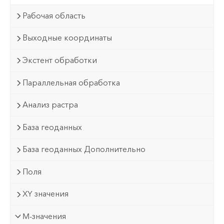
Рабочая область
Выходные координаты
Экстент обработки
Параллельная обработка
Анализ растра
База геоданных
База геоданных Дополнительно
Поля
XY значения
M-значения