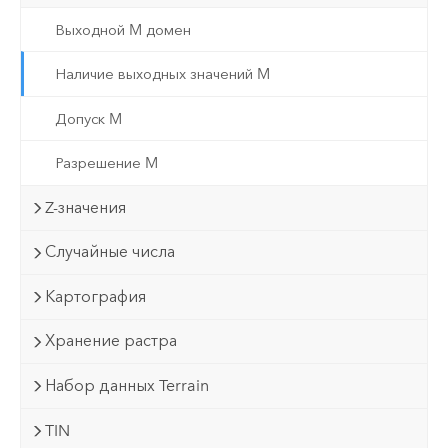
Выходной M домен
Наличие выходных значений M
Допуск M
Разрешение M
Z-значения
Случайные числа
Картография
Хранение растра
Набор данных Terrain
TIN