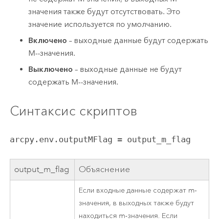
значения также будут отсутствовать. Это
значение используется по умолчанию.
Включено
– выходные данные будут содержать
M--значения.
Выключено
– выходные данные не будут
содержать M--значения.
Синтаксис скриптов
arcpy.env.outputMFlag = output_m_flag
output_m_flag
Объяснение
Если входные данные содержат m-
значения, в выходных также будут
находиться m-значения. Если