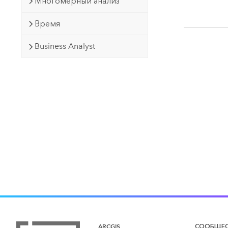
Многомерный анализ
Время
Business Analyst
ARCGIS
СООБЩЕ