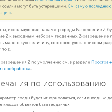
ление
Вода
и ссылки могут быть устаревшими.
См. самую последнюю
технологий
тацию
.
Все истории
ты, использующие параметр среды Разрешение Z, бу
е Z к выходным наборам геоданных. Z-разрешение 
нь маленькую величину, соотносящуюся с числом раз
по z.
разрешения Z по умолчанию см. в разделе
Простран
и геообработка
..
ечания по использованию
параметр среды будет игнорироваться, если выходные да
е классов объектов базы геоданных.