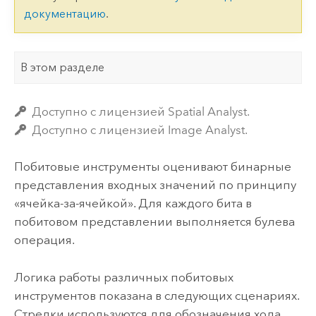
документацию
.
В этом разделе
Доступно с лицензией Spatial Analyst.
Доступно с лицензией Image Analyst.
Побитовые инструменты оценивают бинарные
представления входных значений по принципу
«ячейка-за-ячейкой». Для каждого бита в
побитовом представлении выполняется булева
операция.
Логика работы различных побитовых
инструментов показана в следующих сценариях.
Стрелки используются для обозначения хода