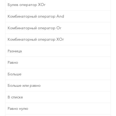
Булев оператор XOr
Комбинаторный оператор And
Комбинаторный оператор Or
Комбинаторный оператор XOr
Разница
Равно
Больше
Больше или равно
В списке
Равно нулю