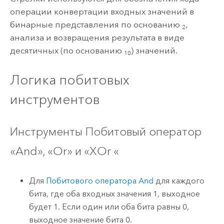
операции конвертации входных значений в
бинарные представления по основанию
,
2
анализа и возвращения результата в виде
десятичных (по основанию
) значений.
10
Логика побитовых
инструментов
Инструменты Побитовый оператор
«And», «Or» и «XOr «
Для
Побитового оператора And
для каждого
бита, где оба входных значения 1, выходное
будет 1. Если один или оба бита равны 0,
выходное значение бита 0.