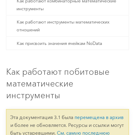
Как работают комбинаторные математические
инструменты
Как работают инструменты математических
отношений
Как присвоить значения ячейкам NoData
Как работают побитовые
математические
инструменты
Эта документация 3.1 была
перемещена в архив
и более не обновляется. Ресурсы и ссылки могут
быть устаревшими.
См. самую последнюю