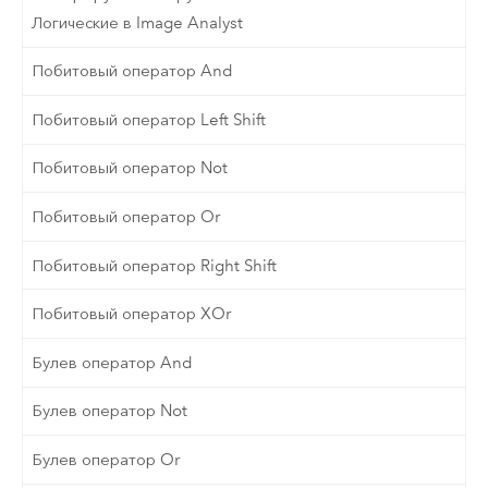
Логические в Image Analyst
Побитовый оператор And
Побитовый оператор Left Shift
Побитовый оператор Not
Побитовый оператор Or
Побитовый оператор Right Shift
Побитовый оператор XOr
Булев оператор And
Булев оператор Not
Булев оператор Or