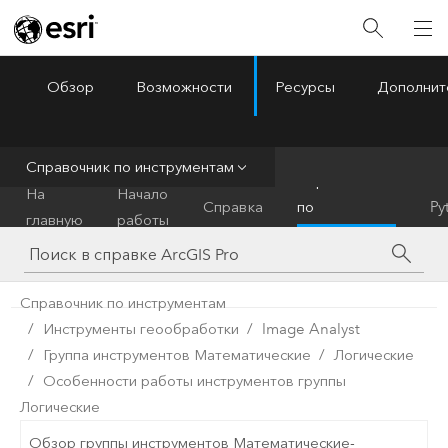
Обзор
Возможности
Ресурсы
Дополнит
ArcGIS Pro
Menu
Справочник по инструментам
Справочник
На
Начало
Справка
по
Py
главную
работы
инструментам
Справочник по инструментам
Инструменты геообработки
Image Analyst
Группа инструментов Математические
Логические
Особенности работы инструментов группы
Логические
Обзор группы инструментов Математические-