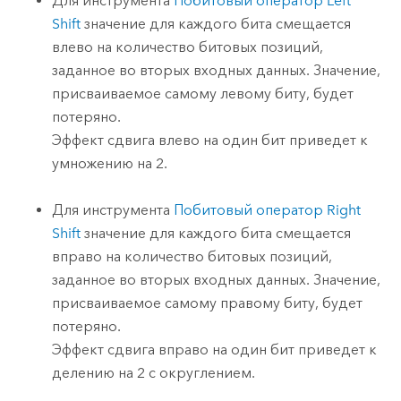
Для инструмента
Побитовый оператор Left
Shift
значение для каждого бита смещается
влево на количество битовых позиций,
заданное во вторых входных данных. Значение,
присваиваемое самому левому биту, будет
потеряно.
Эффект сдвига влево на один бит приведет к
умножению на 2.
Для инструмента
Побитовый оператор Right
Shift
значение для каждого бита смещается
вправо на количество битовых позиций,
заданное во вторых входных данных. Значение,
присваиваемое самому правому биту, будет
потеряно.
Эффект сдвига вправо на один бит приведет к
делению на 2 с округлением.