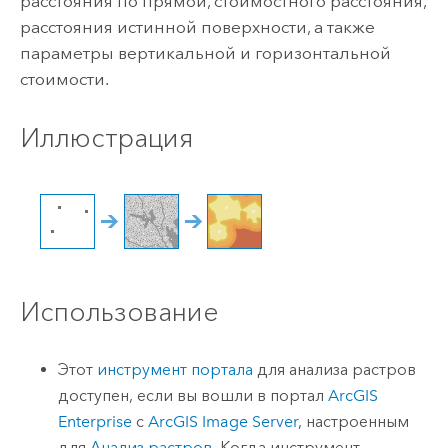
расстояния по прямой, стоимостного расстояния,
расстояния истинной поверхности, а также
параметры вертикальной и горизонтальной
стоимости.
Иллюстрация
Использование
Этот
инструмент портала
для анализа растров
доступен, если вы вошли в портал
ArcGIS
Enterprise
с
ArcGIS Image Server
, настроенным
для
Анализ растров
. Когда инструмент