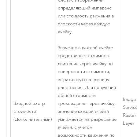
Сервис изображений,
определяющий импеданс
или стоимость движения в
плоскости через каждую
ячейку.
Значение в каждой ячейке
представляет стоимость
движения через ячейку по
поверхности стоимости,
выраженную на единицу
расстояния. Для получения
общей стоимости
Image
Входной растр
прохождения через ячейку,
Servic
стоимости
значение каждой ячейки
Raster
(Дополнительный)
умножается на разрешение
Layer
ячейки, с учетом
возможности движения по