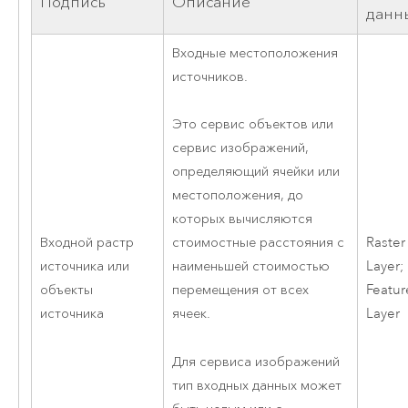
Подпись
Описание
данн
Входные местоположения
источников.
Это сервис объектов или
сервис изображений,
определяющий ячейки или
местоположения, до
которых вычисляются
Входной растр
Raster
стоимостные расстояния с
источника или
Layer;
наименьшей стоимостью
объекты
Featur
перемещения от всех
источника
Layer
ячеек.
Для сервиса изображений
тип входных данных может