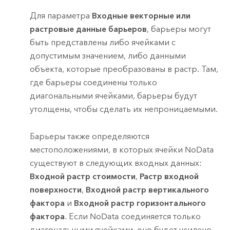
Для параметра
Входные векторные или
растровые данные барьеров
, барьеры могут
быть представлены либо ячейками с
допустимым значением, либо данными
объекта, которые преобразованы в растр. Там,
где барьеры соединены только
диагональными ячейками, барьеры будут
утолщены, чтобы сделать их непроницаемыми.
Барьеры также определяются
местоположениями, в которых ячейки NoData
существуют в следующих входных данных:
Входной растр стоимости
,
Растр входной
поверхности
,
Входной растр вертикального
фактора
и
Входной растр горизонтального
фактора
. Если NoData соединяется только
диагональными ячейками, оно будет усилено