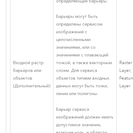
определяющий барьеры.
Барьеры могут быть
определены сервисом
изображений с
целочисленными
значениями, или со
значениями с плавающей
Входной растр
Raster
точкой, а также векторным
барьеров или
Layer;
слоем. Для сервиса
объектов
Featur
объектов типами входных
(Дополнительный)
Layer
данных могут быть точки,
линии или полигоны.
Барьер сервиса
изображений должен иметь
допустимое значение,
включая ноль, а области,