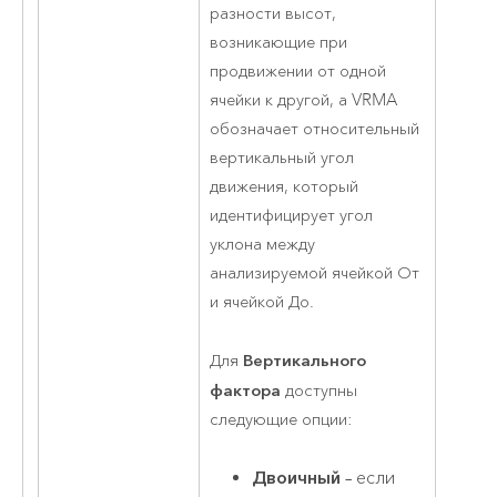
разности высот,
возникающие при
продвижении от одной
ячейки к другой, а VRMA
обозначает относительный
вертикальный угол
движения, который
идентифицирует угол
уклона между
анализируемой ячейкой От
и ячейкой До.
Вертикального
Для
фактора
доступны
следующие опции:
Двоичный
– если