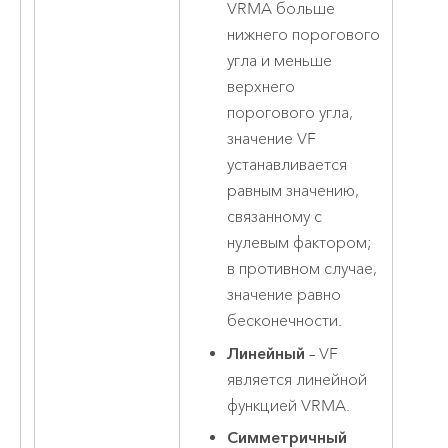
VRMA больше
нижнего порогового
угла и меньше
верхнего
порогового угла,
значение VF
устанавливается
равным значению,
связанному с
нулевым фактором;
в противном случае,
значение равно
бесконечности.
Линейный
– VF
является линейной
функцией VRMA.
Симметричный