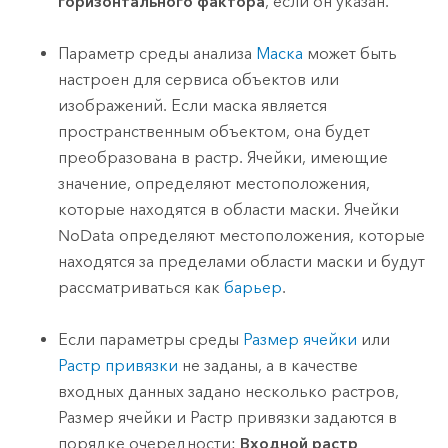
горизонтального фактора
, если он указан.
Параметр среды анализа
Маска
может быть
настроен для сервиса объектов или
изображений. Если маска является
пространственным объектом, она будет
преобразована в растр. Ячейки, имеющие
значение, определяют местоположения,
которые находятся в области маски. Ячейки
NoData определяют местоположения, которые
находятся за пределами области маски и будут
рассматриваться как
барьер
.
Если параметры среды
Размер ячейки
или
Растр привязки
не заданы, а в качестве
входных данных задано несколько растров,
Размер ячейки и Растр привязки задаются в
порядке очередности:
Входной растр