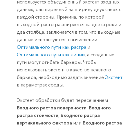
используется объединенный экстент входных
данных, расширенный на ширину двух ячеек с
каждой стороны. Причина, по которой
выходной растр расширяется на две строки и
два столбца, заключается в том, что выходные
данные используются в вычислении
Оптимального пути как растра
и
Оптимального пути как линии
, а созданные
пути могут огибать барьеры. Чтобы
использовать экстент в качестве неявного
барьера, необходимо задать значение
Экстент
в параметрах среды.
Экстент обработки будет пересечением
Входного растра поверхности
,
Входного
растра стоимости
,
Входного растра
вертикального фактора
или
Входного растра