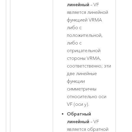
линейный
– VF
является линейной
функцией VRMA
либо с
положительной,
либо с
отрицательной
стороны VRMA,
соответственно; эти
две линейные
функции
симметричны
относительно оси
VF (оси y).
Обратный
линейный
– VF
является обратной