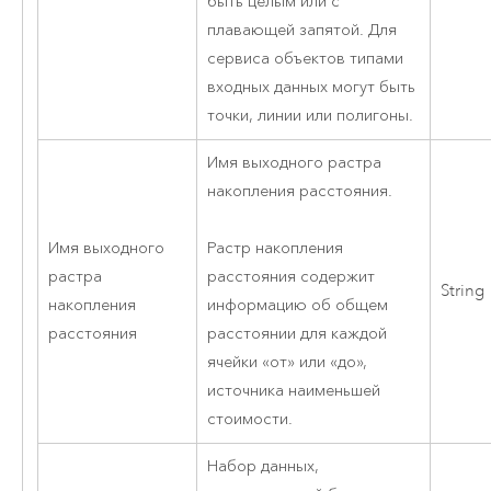
быть целым или с
плавающей запятой. Для
сервиса объектов типами
входных данных могут быть
точки, линии или полигоны.
Имя выходного растра
накопления расстояния.
Имя выходного
Растр накопления
растра
расстояния содержит
String
накопления
информацию об общем
расстояния
расстоянии для каждой
ячейки «от» или «до»,
источника наименьшей
стоимости.
Набор данных,