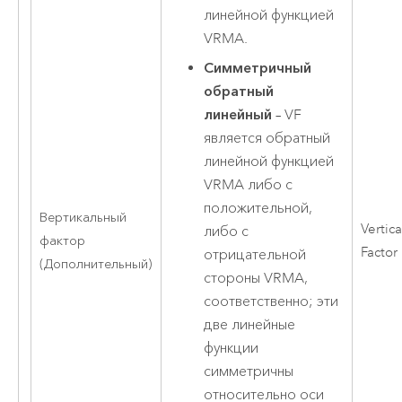
линейной функцией
VRMA.
Симметричный
обратный
линейный
– VF
является обратный
линейной функцией
VRMA либо с
положительной,
Вертикальный
Vertica
либо с
фактор
Factor
отрицательной
(Дополнительный)
стороны VRMA,
соответственно; эти
две линейные
функции
симметричны
относительно оси