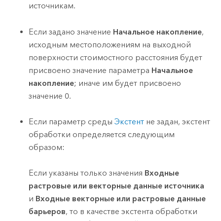
источникам.
Если задано значение
Начальное накопление
,
исходным местоположениям на выходной
поверхности стоимостного расстояния будет
присвоено значение параметра
Начальное
накопление
; иначе им будет присвоено
значение 0.
Если параметр среды
Экстент
не задан, экстент
обработки определяется следующим
образом:
Если указаны только значения
Входные
растровые или векторные данные источника
и
Входные векторные или растровые данные
барьеров
, то в качестве экстента обработки