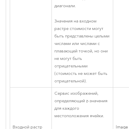
диагонали.
Значения на входном
растре стоимости могут
быть представлены целыми
числами или числами с
плавающей точкой, но они
не могут быть
отрицательными
(стоимость не может быть
отрицательной).
Сервис изображений,
определяющий z-значения
для каждого
местоположения ячейки.
Входной растр
Image