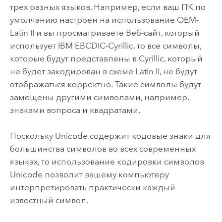
трех разных языков. Например, если ваш ПК по
умолчанию настроен на использование OEM-
Latin II и вы просматриваете Веб-сайт, который
использует IBM EBCDIC-Cyrillic, то все символы,
которые будут представлены в Cyrillic, который
не будет закодирован в схеме Latin II, не будут
отображаться корректно. Такие символы будут
замещены другими символами, например,
знаками вопроса и квадратами.
Поскольку Unicode содержит кодовые знаки для
большинства символов во всех современных
языках, то использование кодировки символов
Unicode позволит вашему компьютеру
интерпретировать практически каждый
известный символ.