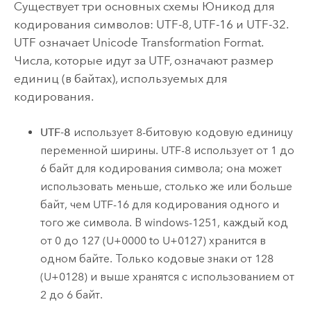
Существует три основных схемы Юникод для
кодирования символов: UTF-8, UTF-16 и UTF-32.
UTF означает Unicode Transformation Format.
Числа, которые идут за UTF, означают размер
единиц (в байтах), используемых для
кодирования.
UTF-8
использует 8-битовую кодовую единицу
переменной ширины. UTF-8 использует от 1 до
6 байт для кодирования символа; она может
использовать меньше, столько же или больше
байт, чем UTF-16 для кодирования одного и
того же символа. В windows-1251, каждый код
от 0 до 127 (U+0000 to U+0127) хранится в
одном байте. Только кодовые знаки от 128
(U+0128) и выше хранятся с использованием от
2 до 6 байт.