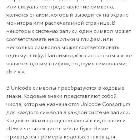
или визуальное представление символа,
является знаком, который выводится на экране
монитора или распечатанной странице. В
некоторых системах записи один символ может
соответствовать нескольким глифам, или
несколько символов может соответствовать
одному глифу. Например, «ll» в испанском языке
является одним глифом, но двумя символами:
«l» и «l».
В Unicode символы преобразуются в кодовые
знаки. Кодовые знаки представляют собой
числа, которые назначаются Unicode Consortium
для каждого символа в каждой системе записи.
Кодовые знаки представляются в виде записи
«U+» и четырех чисел и/или букв. Ниже
приводятся примеры кодовых знаков для