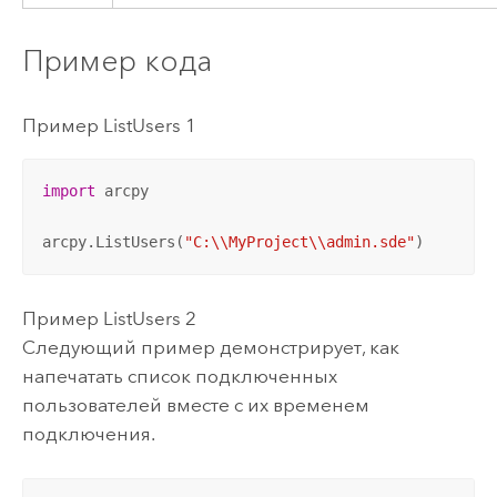
Пример кода
Пример ListUsers 1
import
 arcpy

arcpy.ListUsers(
"C:\\MyProject\\admin.sde"
)
Пример ListUsers 2
Следующий пример демонстрирует, как
напечатать список подключенных
пользователей вместе с их временем
подключения.