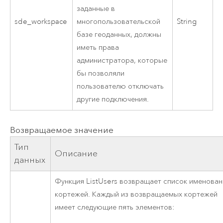
заданные в
sde_workspace
String
многопользовательской
базе геоданных, должны
иметь права
администратора, которые
бы позволяли
пользователю отключать
другие подключения.
Возвращаемое значение
Тип
Описание
данных
Функция ListUsers возвращает список именова
кортежей. Каждый из возвращаемых кортежей
имеет следующие пять элементов: