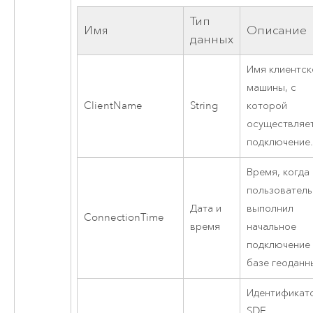
Тип
Имя
Описание
данных
Имя клиентск
машины, с
ClientName
String
которой
осуществляе
подключение
Время, когда
пользователь
Дата и
выполнил
ConnectionTime
время
начальное
подключение 
базе геоданн
Идентификат
SDE