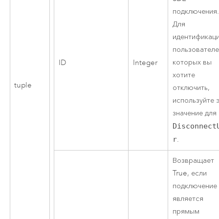
подключения
Для
идентификац
пользователе
которых вы
ID
Integer
хотите
tuple
отключить,
используйте 
значение для
Disconnect
r
.
Возвращает
True, если
подключение
является
прямым