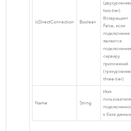
(двухуровнев
two-tier).
Возвращает
IsDirectConnection
Boolean
False, если
подключение
является
подключение
серверу
приложений
(трехуровнев
three-tier).
Имя
пользователя
Name
String
подключенно
к базе данных