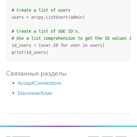
# Create a list of users
users = arcpy.ListUsers(admin)

# Create a list of SDE ID's.
# Use a list comprehension to get the ID values in 
id_users = [user.ID 
for
 user 
in
 users]

print(id_users)
Связанные разделы
AcceptConnections
DisconnectUser