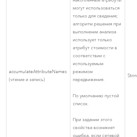
накопленные атрибуты
могут использоваться
только для сведения;
алгоритм решения при
выполнении анализа
использует только
атрибут стоимости в
соответствии с
используемым
accumulateAttributeNames
режимом
Stri
(чтение и запись)
передвижения.
По умолчанию пустой
список.
При задании этого
свойства возникнет
ошибка, если сетевой