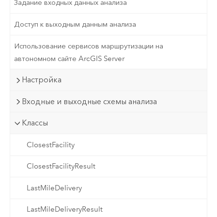
Задание входных данных анализа
Доступ к выходным данным анализа
Использование сервисов маршрутизации на
автономном сайте ArcGIS Server
Настройка
Входные и выходные схемы анализа
Классы
ClosestFacility
ClosestFacilityResult
LastMileDelivery
LastMileDeliveryResult