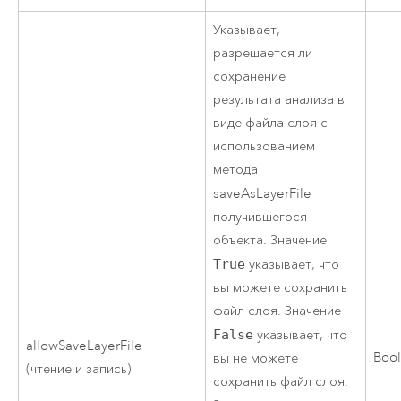
Указывает,
разрешается ли
сохранение
результата анализа в
виде файла слоя с
использованием
метода
saveAsLayerFile
получившегося
объекта. Значение
True
указывает, что
вы можете сохранить
файл слоя. Значение
False
указывает, что
allowSaveLayerFile
Boo
вы не можете
(чтение и запись)
сохранить файл слоя.