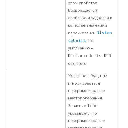
этом свойстве.
Возвращается
свойство и задается в
качестве значения в
перечислении
Distan
ceUnits
. По
умолчанию –
DistanceUnits.Kil
ometers
.
Указывает, будут ли
игнорироваться
неверные входные
местоположения.
Значение
True
указывает, что
неверные входные