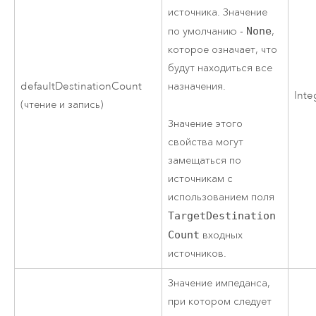
источника. Значение
по умолчанию -
None
,
которое означает, что
будут находиться все
defaultDestinationCount
назначения.
Inte
(чтение и запись)
Значение этого
свойства могут
замещаться по
источникам с
использованием поля
TargetDestination
Count
входных
источников.
Значение импеданса,
при котором следует