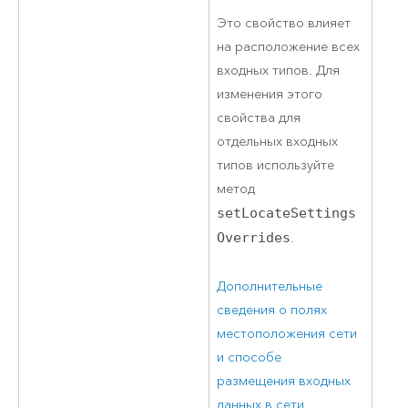
Это свойство влияет
на расположение всех
входных типов. Для
изменения этого
свойства для
отдельных входных
типов используйте
метод
setLocateSettings
Overrides
.
Дополнительные
сведения о полях
местоположения сети
и способе
размещения входных
данных в сети