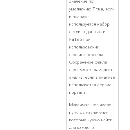
Значение по
умолчанию
True
, если
в анализе
используется набор
сетевых данных, и
False
при
использовании
сервиса портала.
Сохранение файла
слоя может замедлить
анализ, если в анализе
используется сервис
портала.
Максимальное число
пунктов назначения,
которые нужно найти
для каждого