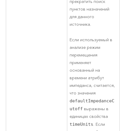
прекратить поиск
пунктов назначений
для данного
источника.
Если используемый в
анализе режим
перемещения
применяет
основанный на
времени атрибут
импеданса, считается,
что значения
defaultImpedanceC
utoff
выражены в
единицах свойства
timeUnits
. Если