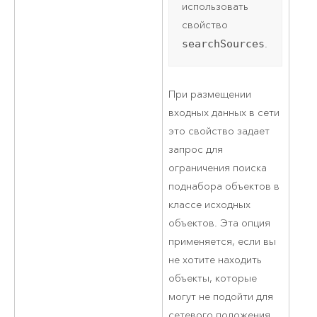
использовать
свойство
searchSources
.
При размещении
входных данных в сети
это свойство задает
запрос для
ограничения поиска
поднабора объектов в
классе исходных
объектов. Эта опция
применяется, если вы
не хотите находить
объекты, которые
могут не подойти для
сетевого положения.