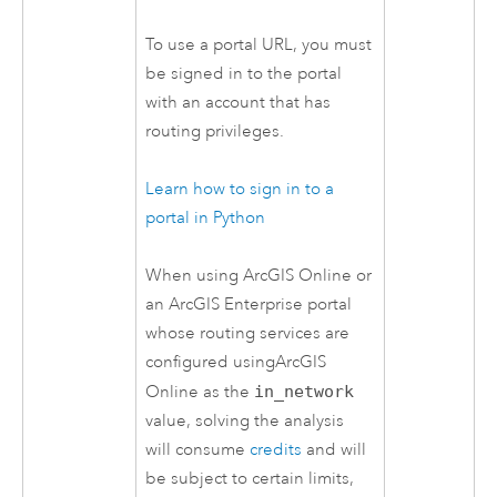
To use a portal URL, you must
be signed in to the portal
with an account that has
routing privileges.
Learn how to sign in to a
portal in
Python
When using
ArcGIS Online
or
an
ArcGIS Enterprise
portal
whose routing services are
configured using
ArcGIS
Online
as the
in_network
value, solving the analysis
will consume
credits
and will
be subject to certain limits,