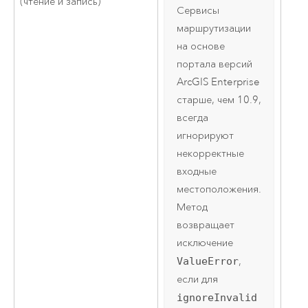
(чтение и запись)
Сервисы
маршрутизации
на основе
портала версий
ArcGIS Enterprise
старше, чем 10.9,
всегда
игнорируют
некорректные
входные
местоположения.
Метод
возвращает
исключение
ValueError
,
если для
ignoreInvalid