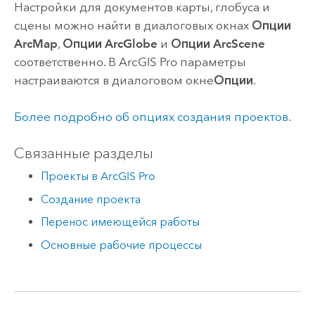
Настройки для документов карты, глобуса и
сцены можно найти в диалоговых окнах
Опции
ArcMap
,
Опции ArcGlobe
и
Опции ArcScene
соответственно. В
ArcGIS Pro
параметры
настраиваются в диалоговом окне
Опции
.
Более подробно об опциях создания проектов.
Связанные разделы
Проекты в ArcGIS Pro
Создание проекта
Перенос имеющейся работы
Основные рабочие процессы