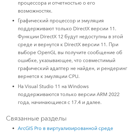
процессора и отчетностью о его
возможностях.
Графический процессор и эмуляция
поддерживают только
DirectX
версии 11.
Функции
DirectX
12 будут недоступны в этой
среде и вернутся к
DirectX
версии 11. При
выборе
OpenGL
вы получите сообщение об
ошибке, указывающее, что совместимый
графический адаптер не найден, и рендеринг
вернется к эмуляции CPU.
На
Visual Studio
11 на
Windows
поддерживаются только версии
ARM
2022
года, начинающиеся с 17.4 и далее.
Связанные разделы
ArcGIS Pro в виртуализированной среде