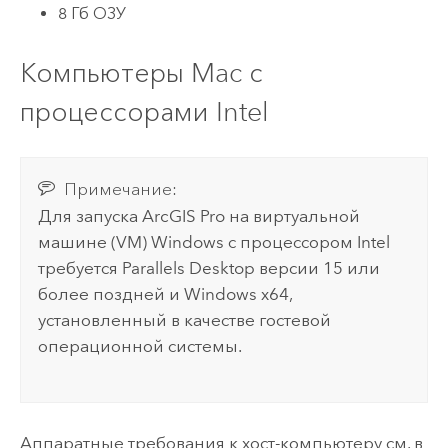
8 Гб ОЗУ
Компьютеры Mac с
процессорами
Intel
Примечание:
Для запуска
ArcGIS Pro
на виртуальной
машине (VM)
Windows
с процессором
Intel
требуется Parallels Desktop версии 15 или
более поздней и
Windows
x64,
установленный в качестве гостевой
операционной системы.
Аппаратные требования к хост-компьютеру см. в