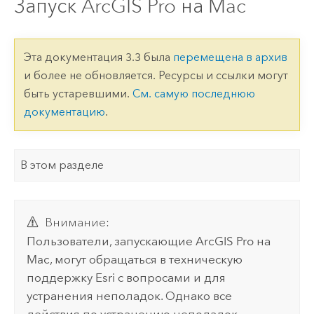
Запуск ArcGIS Pro на Mac
Эта документация 3.3 была
перемещена в архив
и более не обновляется. Ресурсы и ссылки могут
быть устаревшими.
См. самую последнюю
документацию
.
В этом разделе
Внимание:
Пользователи, запускающие
ArcGIS Pro
на
Mac
, могут обращаться в техническую
поддержку
Esri
с вопросами и для
устранения неполадок. Однако все
действия по устранению неполадок