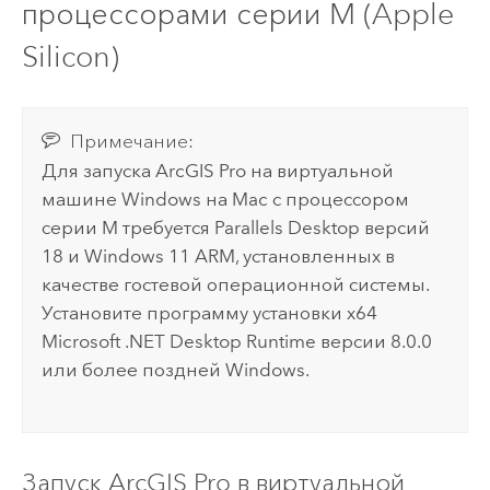
процессорами серии M (
Apple
Silicon)
Примечание:
Для запуска
ArcGIS Pro
на виртуальной
машине
Windows
на
Mac
с процессором
серии M требуется Parallels Desktop версий
18 и
Windows
11 ARM, установленных в
качестве гостевой операционной системы.
Установите программу установки x64
Microsoft .NET Desktop Runtime
версии 8.0.0
или более поздней
Windows
.
Запуск
ArcGIS Pro
в виртуальной