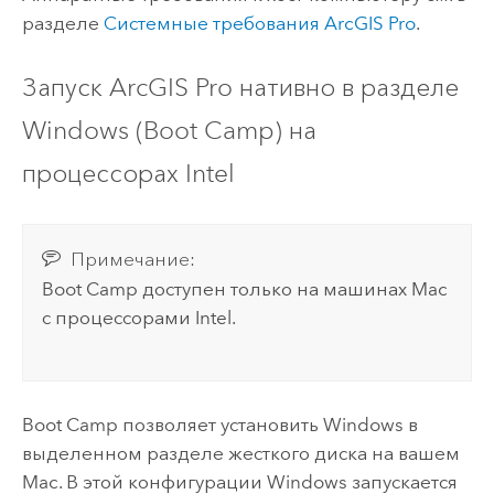
разделе
Системные требования
ArcGIS Pro
.
Запуск
ArcGIS Pro
нативно в разделе
Windows
(Boot Camp) на
процессорах
Intel
Примечание:
Boot Camp доступен только на машинах
Mac
с процессорами
Intel
.
Boot Camp позволяет установить
Windows
в
выделенном разделе жесткого диска на вашем
Mac
. В этой конфигурации
Windows
запускается