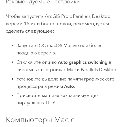
Рекомендуемые настройки
Чтобы запустить
ArcGIS Pro
с Parallels Desktop
версии 15 или более новой, рекомендуется
сделать следующее:
Запустите ОС
macOS
Mojave или более
позднюю версию.
Отключите опцию
Auto graphics switching
в
системных настройках
Mac
и Parallels Desktop.
Установите выделение памяти графического
процессора в режим
Auto
.
Присвойте машине как минимум два
виртуальных ЦПУ.
Компьютеры Mac с