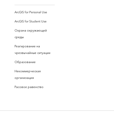
ArcGIS for Personal Use
ArcGIS for Student Use
Охрана окружающей
среды
Реагирование на
чрезвычайные ситуации
Образование
Некоммерческая
организация
Расовое равенство