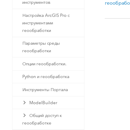
инструментов
геообрабо
Настройка ArcGIS Pro с
инструментами
геообработки
Параметры среды
геообработки
Опции геообработки.
Python и геообработка
Инструменты Портала
ModelBuilder
Общий доступ к
геообработке