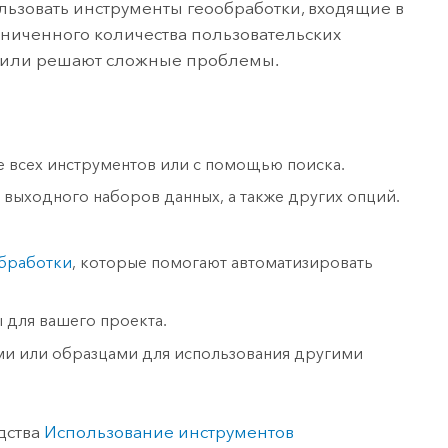
льзовать инструменты геообработки, входящие в
раниченного количества пользовательских
и или решают сложные проблемы.
е всех инструментов или с помощью поиска.
 выходного наборов данных, а также других опций.
обработки
, которые помогают автоматизировать
ы для вашего проекта.
ми или образцами для использования другими
дства
Использование инструментов