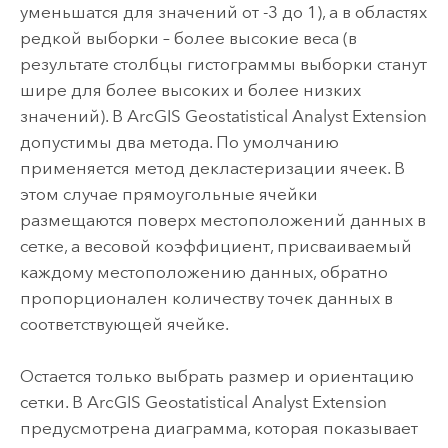
уменьшатся для значений от -3 до 1), а в областях
редкой выборки – более высокие веса (в
результате столбцы гистограммы выборки станут
шире для более высоких и более низких
значений). В ArcGIS Geostatistical Analyst Extension
допустимы два метода. По умолчанию
применяется метод декластеризации ячеек. В
этом случае прямоугольные ячейки
размещаются поверх местоположений данных в
сетке, а весовой коэффициент, присваиваемый
каждому местоположению данных, обратно
пропорционален количеству точек данных в
соответствующей ячейке.
Остается только выбрать размер и ориентацию
сетки. В ArcGIS Geostatistical Analyst Extension
предусмотрена диаграмма, которая показывает