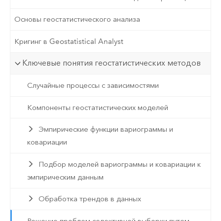
Основы геостатистического анализа
Кригинг в Geostatistical Analyst
Ключевые понятия геостатистических методов
Случайные процессы с зависимостями
Компоненты геостатистических моделей
Эмпирические функции вариограммы и
ковариации
Подбор моделей вариограммы и ковариации к
эмпирическим данным
Обработка трендов в данных
Решение проблем селективной выборки путем