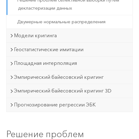
декластеризации данных
Двумерные нормальные распределения
Модели кригинга
Геостатистические имитации
Площадная интерполяция
Эмпирический байесовский кригинг
Эмпирический байесовский кригинг 3D
Прогнозирование регрессии ЭБК
Решение проблем