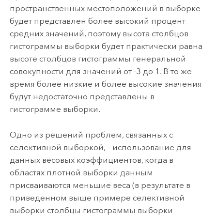
пространственных местоположений в выборке
будет представлен более высокий процент
средних значений, поэтому высота столбцов
гистограммы выборки будет практически равна
высоте столбцов гистограммы генеральной
совокупности для значений от -3 до 1. В то же
время более низкие и более высокие значения
будут недостаточно представлены в
гистограмме выборки.
Одно из решений проблем, связанных с
селективной выборкой, – использование для
данных весовых коэффициентов, когда в
областях плотной выборки данным
присваиваются меньшие веса (в результате в
приведенном выше примере селективной
выборки столбцы гистограммы выборки