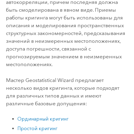
автокорреляции, причем последняя должна
быть смоделирована в явном виде. Приемы
работы кригинга могут быть использованы для
описания и моделирования пространственных
структурных закономерностей, предсказывания
значений в неизмеренных местоположениях,
доступа погрешности, связанной с
прогнозируемым значением в неизмеренных
местоположениях.
Мастер Geostatistical Wizard предлагает
несколько видов кригинга, которые подходят
для различных типов данных и имеют
различные базовые допущения:
Ординарный кригинг
Простой кригинг