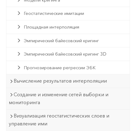
Геостатистические имитации
Площадная интерполяция
Эмпирический байесовский кригинг
Эмпирический байесовский кригинг 3D
Прогнозирование регрессии ЭБК
Вычисление результатов интерполяции
Создание и изменение сетей выборки и
мониторинга
Визуализация геостатистических слоев и
управление ими