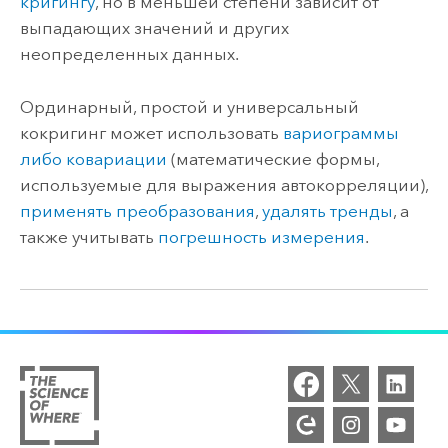
кригингу
, но в меньшей степени зависит от
выпадающих значений и других
неопределенных данных.
Ординарный, простой и универсальный
кокригинг может использовать
вариограммы
либо ковариации
(математические формы,
используемые для выражения автокорреляции),
применять преобразования
,
удалять тренды
, а
также учитывать
погрешность измерения
.